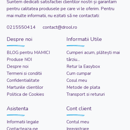
Suntem dedicati satisfactiei clientilor nostri și garantam
pentru calitatea produsele pe care vi le oferim. Pentru
mai multe informatii, nu ezitati să ne contactati:
0215550414 contact@drool.ro
Despre noi
Informatii Utile
BLOG pentru MAMICI
Cumperi acum, plătești mai
Produse NOI
târziu...
Despre noi
Retur la Easybox
Termeni si conditii
Cum cumpar
Confidentialitate
Cosul meu
Marturiile clientilor
Metode de plata
Politica de Cookies
Transport si retururi
Asistenta
Cont client
Informatii legale
Contul meu
Contacteaza-ne
Inregistrare