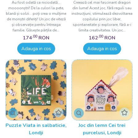
Au fost odată ca niciodată...
Creează cel mai fascinant dragon
moooonștri! De la culori la pete,
din lume! Acest joc, fără reguli sau
blană și solzi... poți crea o mulțime
instrucțiuni, stimulează dezvoltarea
de monștri diferiți! Un joc de viteză
copilului prin joc liber,
și observație pentru întreaga
spontaneitate și explorare, fără a-i
familie. Găsește părțile de...
limita creativitatea. Un joc...
,00
,00
174
RON
162
RON
Adauga in cos
Adauga in cos
Puzzle Viata in salbaticie,
Joc din lemn Cei trei
Londji
purcelusi, Londji