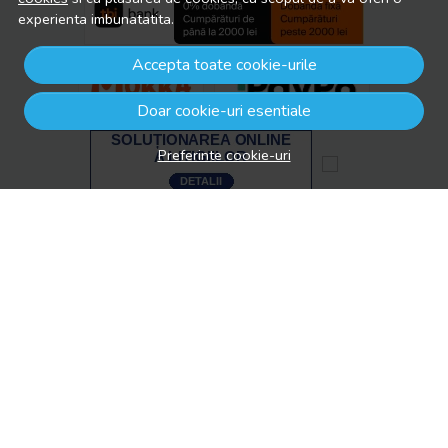
experienta imbunatatita.
Accepta toate cookie-urile
Doar cookie-uri esentiale
Preferinte cookie-uri