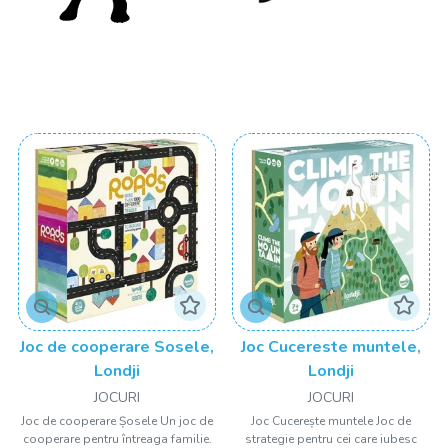
Joc de cooperare Sosele,
Joc Cucereste muntele,
Londji
Londji
JOCURI
JOCURI
Joc de cooperare Șosele Un joc de
Joc Cucerește muntele Joc de
cooperare pentru întreaga familie.
strategie pentru cei care iubesc