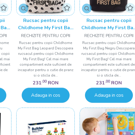
pii
Rucsac pentru copii
Rucsac pentru copii
 Bag
Childhome My First Bag
Childhome My First Ba
Leopard
Negru
OPII
RECHIZITE PENTRU COPII
RECHIZITE PENTRU COPII
dhome
Rucsac pentru copii Childhome
Rucsac pentru copii Childhom
ru
My First Bag Leopard Descopera
My First Bag Negru Descopera
 copii
rucsacul pentru copii Childhome
rucsacul pentru copii Childhom
el mai
My First Bag! Cel mai mare
My First Bag! Cel mai mare
icient
compartiment este suficient de
compartiment este suficient de
ie de
incapator pentru o cutie de pranz
incapator pentru o cutie de pra
si o sticla de...
si o sticla de...
,00
,00
231
RON
231
RON
Adauga in cos
Adauga in cos