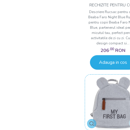
RECHIZITE PENTRU C
Descriere Rucsac pentru 
Beaba Faro Night Blue R
pentru copii Beaba Faro 
Blue, partenerul ideal pe
micutul tau, perfect pen
activitatile de zi cu zi. C
design compact si...
,00
206
RON
Adauga in cos