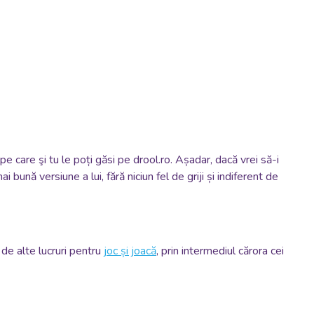
pe care şi tu le poți găsi pe drool.ro. Așadar, dacă vrei să-i
 bună versiune a lui, fără niciun fel de griji și indiferent de
 de alte lucruri pentru
joc și joacă
, prin intermediul cărora cei