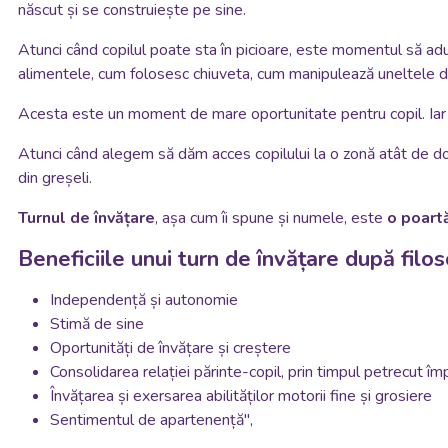
născut și se construiește pe sine.
Atunci când copilul poate sta în picioare, este momentul să aduc
alimentele, cum folosesc chiuveta, cum manipulează uneltele din
Acesta este un moment de mare oportunitate pentru copil. Iar m
Atunci când alegem să dăm acces copilului la o zonă atât de dori
din greșeli.
Turnul de învățare
, așa cum îi spune și numele, este
o poartă
Beneficiile unui turn de învățare după filo
Independență și autonomie
Stimă de sine
Oportunități de învățare și creștere
Consolidarea relației părinte-copil, prin timpul petrecut îm
Învățarea și exersarea abilităților motorii fine și grosiere
Sentimentul de apartenență",