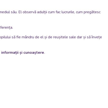
mediul său. El observă adulții cum fac lucrurile, cum pregătesc
ferența.
ilului să fie mândru de el și de reușitele sale dar și să învețe
 informații și cunoaștere
.