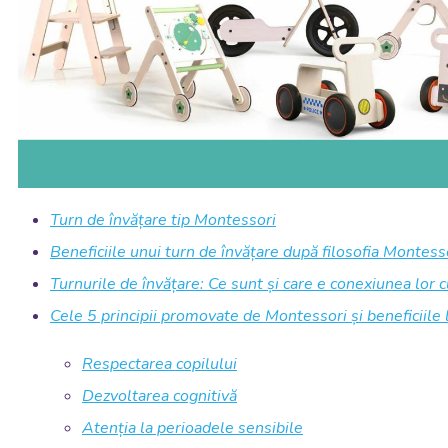
Turn de învățare tip Montessori
Beneficiile unui turn de învățare după filosofia Montess
Turnurile de învățare: Ce sunt și care e conexiunea lor
Cele 5 principii promovate de Montessori și beneficiile 
Respectarea copilului
Dezvoltarea cognitivă
Atenția la perioadele sensibile