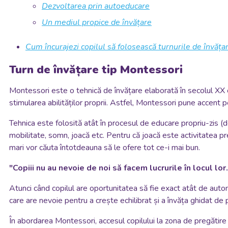
Dezvoltarea prin autoeducare
Un mediul propice de învățare
Cum încurajezi copilul să folosească turnurile de învățar
Turn de învățare tip Montessori
Montessori este o tehnică de învățare elaborată în secolul XX ca
stimularea abilităților proprii. Astfel, Montessori pune accent 
Tehnica este folosită atât în procesul de educare propriu-zis (d
mobilitate, somn, joacă etc. Pentru că joacă este activitatea pref
mari vor căuta întotdeauna să le ofere tot ce-i mai bun.
"Copiii nu au nevoie de noi să facem lucrurile în locul lo
Atunci când copilul are oportunitatea să fie exact atât de auto
care are nevoie pentru a crește echilibrat și a învăța ghidat de p
În abordarea Montessori, accesul copilului la zona de pregătire