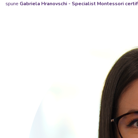
spune
Gabriela Hranovschi -
Specialist Montessori certi