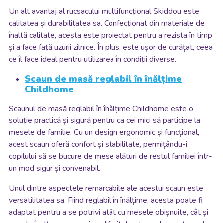
Un alt avantaj al rucsacului multifuncțional Skiddou este
calitatea și durabilitatea sa. Confecționat din materiale de
înaltă calitate, acesta este proiectat pentru a rezista în timp
și a face față uzurii zilnice. În plus, este ușor de curățat, ceea
ce îl face ideal pentru utilizarea în condiții diverse.
Scaun de masă reglabil în înălțime
Childhome
Scaunul de masă reglabil în înălțime Childhome este o
soluție practică și sigură pentru ca cei mici să participe la
mesele de familie. Cu un design ergonomic și funcțional,
acest scaun oferă confort și stabilitate, permițându-i
copilului să se bucure de mese alături de restul familiei într-
un mod sigur și convenabil.
Unul dintre aspectele remarcabile ale acestui scaun este
versatilitatea sa. Fiind reglabil în înălțime, acesta poate fi
adaptat pentru a se potrivi atât cu mesele obișnuite, cât și