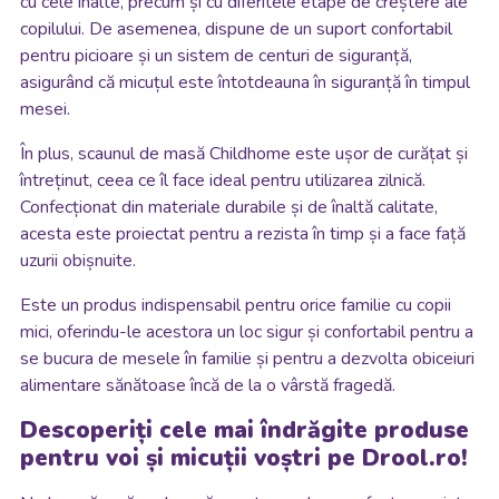
cu cele înalte, precum și cu diferitele etape de creștere ale
copilului. De asemenea, dispune de un suport confortabil
pentru picioare și un sistem de centuri de siguranță,
asigurând că micuțul este întotdeauna în siguranță în timpul
mesei.
În plus, scaunul de masă Childhome este ușor de curățat și
întreținut, ceea ce îl face ideal pentru utilizarea zilnică.
Confecționat din materiale durabile și de înaltă calitate,
acesta este proiectat pentru a rezista în timp și a face față
uzurii obișnuite.
Este un produs indispensabil pentru orice familie cu copii
mici, oferindu-le acestora un loc sigur și confortabil pentru a
se bucura de mesele în familie și pentru a dezvolta obiceiuri
alimentare sănătoase încă de la o vârstă fragedă.
Descoperiți cele mai îndrăgite produse
pentru voi și micuții voștri pe Drool.ro!