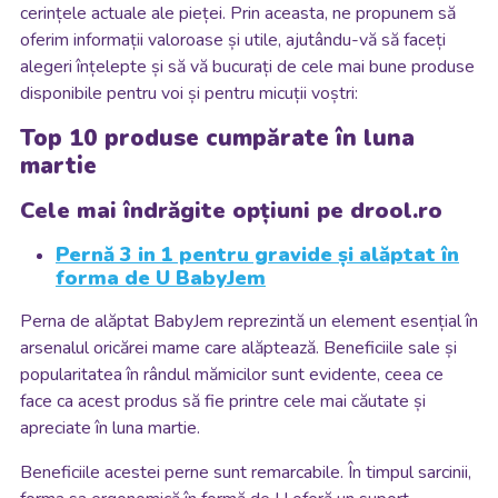
cerințele actuale ale pieței. Prin aceasta, ne propunem să
oferim informații valoroase și utile, ajutându-vă să faceți
alegeri înțelepte și să vă bucurați de cele mai bune produse
disponibile pentru voi și pentru micuții voștri:
Top 10 produse cumpărate în luna
martie
Cele mai îndrăgite opțiuni pe drool.ro
Pernă 3 in 1 pentru gravide și alăptat în
forma de U BabyJem
Perna de alăptat BabyJem reprezintă un element esențial în
arsenalul oricărei mame care alăptează. Beneficiile sale și
popularitatea în rândul mămicilor sunt evidente, ceea ce
face ca acest produs să fie printre cele mai căutate și
apreciate în luna martie.
Beneficiile acestei perne sunt remarcabile. În timpul sarcinii,