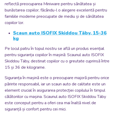
reflectă preocuparea Miniware pentru sănătatea și
bunăstarea copiilor, făcându-l o alegere excelentă pentru
familiile moderne preocupate de mediu și de sănătatea
copiilor lor.
Scaun auto ISOFIX Skiddou Täby, 15-36
kg
Pe locul patru în topul nostru se află un produs esențial
pentru siguranța copiilor în mașină: Scaunul auto ISOFIX
Skiddou Täby, destinat copiilor cu o greutate cuprinsă între
15 și 36 de kilograme.
Siguranța în mașină este o preocupare majoră pentru orice
părinte responsabil, iar un scaun auto de calitate este un
element crucial în asigurarea protecției copilului în timpul
călătoriilor cu mașina. Scaunul auto ISOFIX Skiddou Täby
este conceput pentru a oferi cea mai înaltă nivel de
siguranță și confort pentru cei mici.