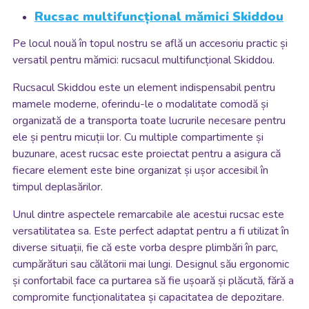
Rucsac multifuncțional mămici Skiddou
Pe locul nouă în topul nostru se află un accesoriu practic și
versatil pentru mămici: rucsacul multifuncțional Skiddou.
Rucsacul Skiddou este un element indispensabil pentru
mamele moderne, oferindu-le o modalitate comodă și
organizată de a transporta toate lucrurile necesare pentru
ele și pentru micuții lor. Cu multiple compartimente și
buzunare, acest rucsac este proiectat pentru a asigura că
fiecare element este bine organizat și ușor accesibil în
timpul deplasărilor.
Unul dintre aspectele remarcabile ale acestui rucsac este
versatilitatea sa. Este perfect adaptat pentru a fi utilizat în
diverse situații, fie că este vorba despre plimbări în parc,
cumpărături sau călătorii mai lungi. Designul său ergonomic
și confortabil face ca purtarea să fie ușoară și plăcută, fără a
compromite funcționalitatea și capacitatea de depozitare.