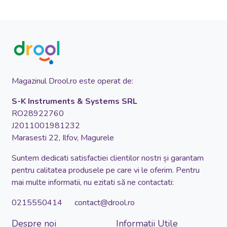
Magazinul Drool.ro este operat de:
S-K Instruments & Systems SRL
RO28922760
J2011001981232
Marasesti 22, Ilfov, Magurele
Suntem dedicati satisfactiei clientilor nostri și garantam
pentru calitatea produsele pe care vi le oferim. Pentru
mai multe informatii, nu ezitati să ne contactati:
0215550414 contact@drool.ro
Despre noi
Informatii Utile