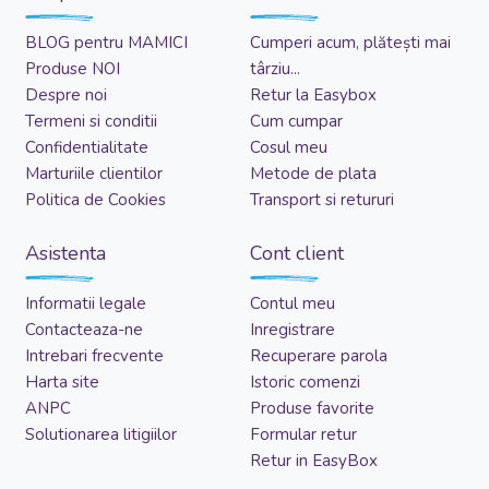
BLOG pentru MAMICI
Cumperi acum, plătești mai
Produse NOI
târziu...
Despre noi
Retur la Easybox
Termeni si conditii
Cum cumpar
Confidentialitate
Cosul meu
Marturiile clientilor
Metode de plata
Politica de Cookies
Transport si retururi
Asistenta
Cont client
Informatii legale
Contul meu
Contacteaza-ne
Inregistrare
Intrebari frecvente
Recuperare parola
Harta site
Istoric comenzi
ANPC
Produse favorite
Solutionarea litigiilor
Formular retur
Retur in EasyBox