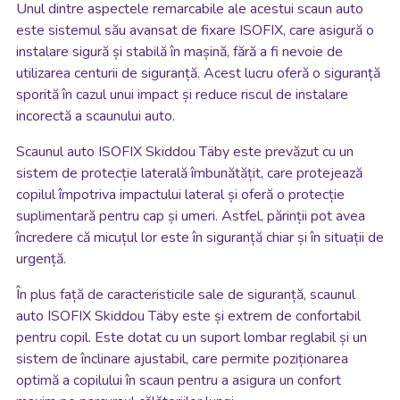
Unul dintre aspectele remarcabile ale acestui scaun auto
este sistemul său avansat de fixare ISOFIX, care asigură o
instalare sigură și stabilă în mașină, fără a fi nevoie de
utilizarea centurii de siguranță. Acest lucru oferă o siguranță
sporită în cazul unui impact și reduce riscul de instalare
incorectă a scaunului auto.
Scaunul auto ISOFIX Skiddou Täby este prevăzut cu un
sistem de protecție laterală îmbunătățit, care protejează
copilul împotriva impactului lateral și oferă o protecție
suplimentară pentru cap și umeri. Astfel, părinții pot avea
încredere că micuțul lor este în siguranță chiar și în situații de
urgență.
În plus față de caracteristicile sale de siguranță, scaunul
auto ISOFIX Skiddou Täby este și extrem de confortabil
pentru copil. Este dotat cu un suport lombar reglabil și un
sistem de înclinare ajustabil, care permite poziționarea
optimă a copilului în scaun pentru a asigura un confort