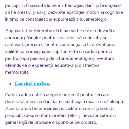
pe copii în fascinanta lume a arheologiei, dar îi și încurajează
să fie creativi și să-și dezvolte abilitățile motorii și cognitive
în timp ce construiesc și explorează situl arheologic.
Popularitatea Arkerobox în luna martie este o dovadă a
aprecierii părinților pentru caracterul său educativ și
captivant, precum și pentru contribuția sa la dezvoltarea
abilităților și imaginației copiilor. Este un cadou perfect
pentru copiii pasionați de istorie, arheologie și aventură,
oferindu-le o experiență educativă și distractivă
memorabilă.
Cardul cadou
Cardul cadou este o alegere perfectă pentru cei care
doresc să ofere un dar, dar nu sunt siguri exact ce să aleagă.
Acesta oferă beneficiarului posibilitatea de a-și selecta
propriul cadou, conform preferințelor și nevoilor sale, din
gama largă de produse disponibile pe drool.ro.