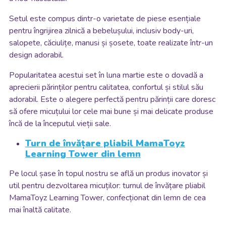
Setul este compus dintr-o varietate de piese esențiale
pentru îngrijirea zilnică a bebelușului, inclusiv body-uri,
salopete, căciulițe, manusi și șosete, toate realizate într-un
design adorabil.
Popularitatea acestui set în luna martie este o dovadă a
aprecierii părinților pentru calitatea, confortul și stilul său
adorabil. Este o alegere perfectă pentru părinții care doresc
să ofere micuțului lor cele mai bune și mai delicate produse
încă de la începutul vieții sale.
Turn de învățare pliabil MamaToyz
Learning Tower din lemn
Pe locul șase în topul nostru se află un produs inovator și
util pentru dezvoltarea micuților: turnul de învățare pliabil
MamaToyz Learning Tower, confecționat din lemn de cea
mai înaltă calitate.