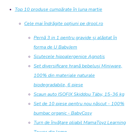
Top 10 produse cumpărate în luna martie
Cele mai îndrăgite opțiuni pe drool.ro
Pernă 3 in 1 pentru gravide și alăptat în
forma de U BabyJem
Scutecele hipoalergenice Agnotis
Set diversificare hrană bebeluși Miniware,
100% din materiale naturale
biodegradabile, 6 piese
Scaun auto ISOFIX Skiddou Täby, 15-36 kg
Set de 10 piese pentru nou născut - 100%
bumbac organic - BabyCosy
Turn de învățare pliabil MamaToyz Learning
Tower din lemn