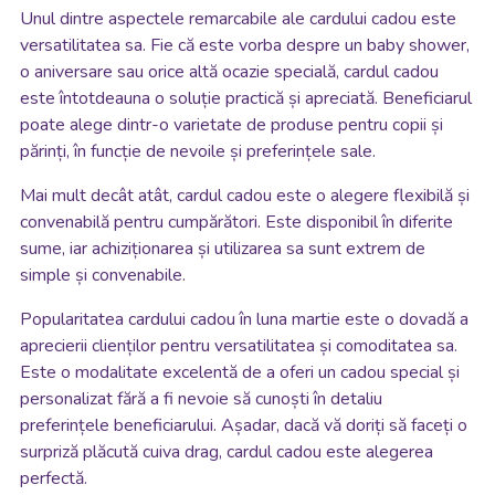
Unul dintre aspectele remarcabile ale cardului cadou este
versatilitatea sa. Fie că este vorba despre un baby shower,
o aniversare sau orice altă ocazie specială, cardul cadou
este întotdeauna o soluție practică și apreciată. Beneficiarul
poate alege dintr-o varietate de produse pentru copii și
părinți, în funcție de nevoile și preferințele sale.
Mai mult decât atât, cardul cadou este o alegere flexibilă și
convenabilă pentru cumpărători. Este disponibil în diferite
sume, iar achiziționarea și utilizarea sa sunt extrem de
simple și convenabile.
Popularitatea cardului cadou în luna martie este o dovadă a
aprecierii clienților pentru versatilitatea și comoditatea sa.
Este o modalitate excelentă de a oferi un cadou special și
personalizat fără a fi nevoie să cunoști în detaliu
preferințele beneficiarului. Așadar, dacă vă doriți să faceți o
surpriză plăcută cuiva drag, cardul cadou este alegerea
perfectă.