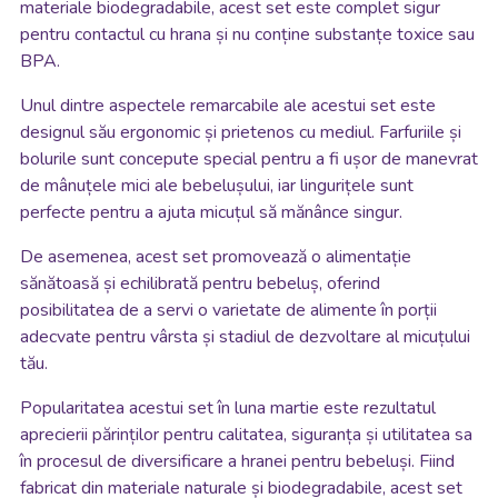
materiale biodegradabile, acest set este complet sigur
pentru contactul cu hrana și nu conține substanțe toxice sau
BPA.
Unul dintre aspectele remarcabile ale acestui set este
designul său ergonomic și prietenos cu mediul. Farfuriile și
bolurile sunt concepute special pentru a fi ușor de manevrat
de mânuțele mici ale bebelușului, iar lingurițele sunt
perfecte pentru a ajuta micuțul să mănânce singur.
De asemenea, acest set promovează o alimentație
sănătoasă și echilibrată pentru bebeluș, oferind
posibilitatea de a servi o varietate de alimente în porții
adecvate pentru vârsta și stadiul de dezvoltare al micuțului
tău.
Popularitatea acestui set în luna martie este rezultatul
aprecierii părinților pentru calitatea, siguranța și utilitatea sa
în procesul de diversificare a hranei pentru bebeluși. Fiind
fabricat din materiale naturale și biodegradabile, acest set