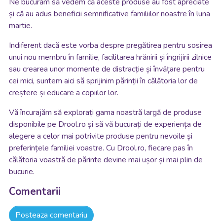
Ne bucurăm să vedem că aceste produse au fost apreciate
și că au adus beneficii semnificative familiilor noastre în luna
martie.
Indiferent dacă este vorba despre pregătirea pentru sosirea
unui nou membru în familie, facilitarea hrănirii și îngrijirii zilnice
sau crearea unor momente de distracție și învățare pentru
cei mici, suntem aici să sprijinim părinții în călătoria lor de
creștere și educare a copiilor lor.
Vă încurajăm să explorați gama noastră largă de produse
disponibile pe Drool.ro și să vă bucurați de experiența de
alegere a celor mai potrivite produse pentru nevoile și
preferințele familiei voastre. Cu Drool.ro, fiecare pas în
călătoria voastră de părinte devine mai ușor și mai plin de
bucurie.
Comentarii
Posteaza comentariu