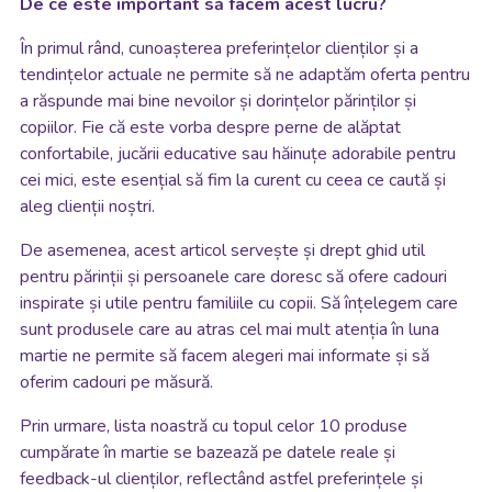
De ce este important să facem acest lucru?
În primul rând, cunoașterea preferințelor clienților și a
tendințelor actuale ne permite să ne adaptăm oferta pentru
a răspunde mai bine nevoilor și dorințelor părinților și
copiilor. Fie că este vorba despre perne de alăptat
confortabile, jucării educative sau hăinuțe adorabile pentru
cei mici, este esențial să fim la curent cu ceea ce caută și
aleg clienții noștri.
De asemenea, acest articol servește și drept ghid util
pentru părinții și persoanele care doresc să ofere cadouri
inspirate și utile pentru familiile cu copii. Să înțelegem care
sunt produsele care au atras cel mai mult atenția în luna
martie ne permite să facem alegeri mai informate și să
oferim cadouri pe măsură.
Prin urmare, lista noastră cu topul celor 10 produse
cumpărate în martie se bazează pe datele reale și
feedback-ul clienților, reflectând astfel preferințele și