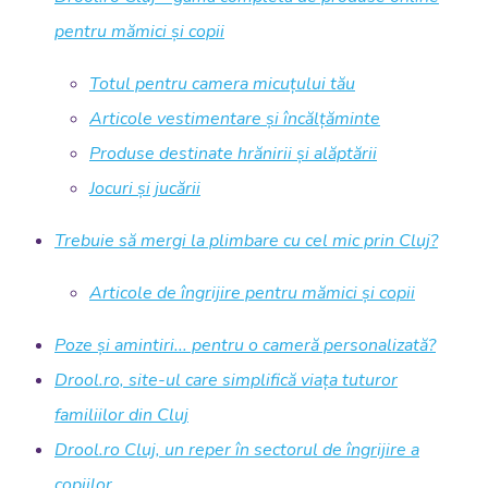
pentru mămici și copii
Totul pentru camera micuțului tău
Articole vestimentare și încălțăminte
Produse destinate hrănirii și alăptării
Jocuri și jucării
Trebuie să mergi la plimbare cu cel mic prin Cluj?
Articole de îngrijire pentru mămici și copii
Poze și amintiri... pentru o cameră personalizată?
Drool.ro, site-ul care simplifică viața tuturor
familiilor din Cluj
Drool.ro Cluj, un reper în sectorul de îngrijire a
copiilor