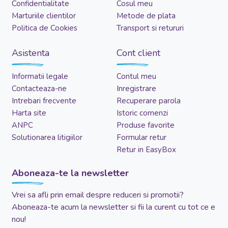
Confidentialitate
Cosul meu
Marturiile clientilor
Metode de plata
Politica de Cookies
Transport si retururi
Asistenta
Cont client
Informatii legale
Contul meu
Contacteaza-ne
Inregistrare
Intrebari frecvente
Recuperare parola
Harta site
Istoric comenzi
ANPC
Produse favorite
Solutionarea litigiilor
Formular retur
Retur in EasyBox
Aboneaza-te la newsletter
Vrei sa afli prin email despre reduceri si promotii?
Aboneaza-te acum la newsletter si fii la curent cu tot ce e
nou!