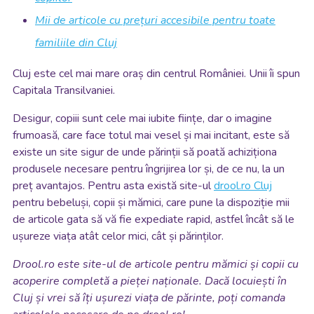
Mii de articole cu prețuri accesibile pentru toate
familiile din Cluj
Cluj este cel mai mare oraș din centrul României. Unii îi spun
Capitala Transilvaniei.
Desigur, copiii sunt cele mai iubite ființe, dar o imagine
frumoasă, care face totul mai vesel și mai incitant, este să
existe un site sigur de unde părinții să poată achiziționa
produsele necesare pentru îngrijirea lor și, de ce nu, la un
preț avantajos. Pentru asta există site-ul
drool.ro Cluj
pentru bebeluși, copii și mămici, care pune la dispoziție mii
de articole gata să vă fie expediate rapid, astfel încât să le
ușureze viața atât celor mici, cât și părinților.
Drool.ro este site-ul de articole pentru mămici și copii cu
acoperire completă a pieței naționale. Dacă locuiești în
Cluj și vrei să îți ușurezi viața de părinte, poți comanda