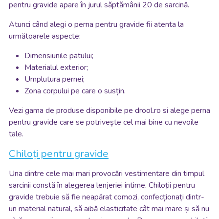
pentru gravide apare în jurul săptămânii 20 de sarcină.
Atunci când alegi o perna pentru gravide fii atenta la
următoarele aspecte:
Dimensiunile patului;
Materialul exterior;
Umplutura pernei;
Zona corpului pe care o susțin.
Vezi gama de produse disponibile pe drool.ro si alege perna
pentru gravide care se potrivește cel mai bine cu nevoile
tale.
Chiloți pentru gravide
Una dintre cele mai mari provocări vestimentare din timpul
sarcinii constă în alegerea lenjeriei intime. Chiloții pentru
gravide trebuie să fie neapărat comozi, confecționați dintr-
un material natural, să aibă elasticitate cât mai mare și să nu