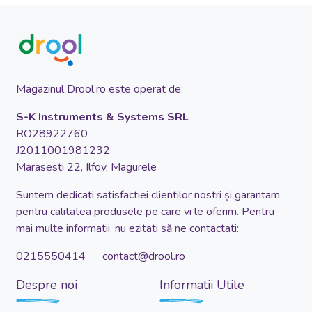
Magazinul Drool.ro este operat de:
S-K Instruments & Systems SRL
RO28922760
J2011001981232
Marasesti 22, Ilfov, Magurele
Suntem dedicati satisfactiei clientilor nostri și garantam
pentru calitatea produsele pe care vi le oferim. Pentru
mai multe informatii, nu ezitati să ne contactati:
0215550414 contact@drool.ro
Despre noi
Informatii Utile