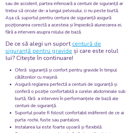
sau de accident, partea inferioară a centurii de siguranță ar
trebui să circule de-a lungul pelvisului, ci nu peste burtă.
Așa că, suportul pentru centura de siguranță asigură
poziționarea corectă a acesteia și împiedică alunecarea ei,
fără a interveni asupra rolului de bază.
De ce să alegi un suport
centură de
siguranță pentru gravide
și care este rolul
lui? Citește în continuare!
Oferă siguranță și confort pentru gravide în timpul
călătoriilor cu mașină.
Asigură reglarea perfectă a centurii de siguranță și
conferă o poziție confortabilă a curelei abdominale sub
burtă, fără a interveni în performanțele de bază ale
centurii de siguranță.
Suportul poate fi folosit confortabil indiferent de ce ai
purta: rochii, fuste sau pantaloni.
Instalarea lui este foarte ușoară și flexibilă.