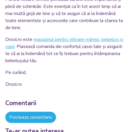
plină de schimbări. Este esențial ca în tot acest timp să ai
mai multă grijă de tine și să te asiguri că ai la îndemână
toate elementele și accesoriile care contribuie la starea ta
de bine.
Drool.ro este
magazinul pentru viitoare mămici, bebeluși și
copii
. Plasează comanda din confortul casei tale și asigură-
te că ai la îndemână tot ce îți trebuie pentru întâmpinarea
bebelușului tău.
Pe curând,
Drool.ro
Comentarii
Posteaza comentariu
Te-ar putea interesa