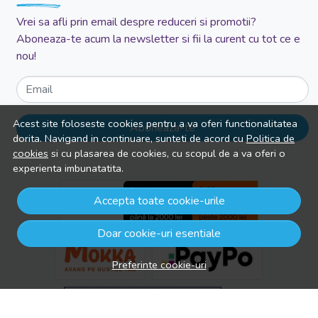
Vrei sa afli prin email despre reduceri si promotii?
Aboneaza-te acum la newsletter si fii la curent cu tot ce e
nou!
Email
Acest site foloseste cookies pentru a va oferi functionalitatea
Aboneaza-te
dorita. Navigand in continuare, sunteti de acord cu
Politica de
cookies
si cu plasarea de cookies, cu scopul de a va oferi o
experienta imbunatatita.
Accepta toate cookie-urile
Doar cookie-uri esentiale
Preferinte cookie-uri