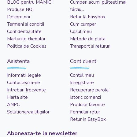
BLOG pentru MAMICI
Cumperi acum, plătești mai
Produse NOI
târziu...
Despre noi
Retur la Easybox
Termeni si conditii
Cum cumpar
Confidentialitate
Cosul meu
Marturiile clientilor
Metode de plata
Politica de Cookies
Transport si retururi
Asistenta
Cont client
Informatii legale
Contul meu
Contacteaza-ne
Inregistrare
Intrebari frecvente
Recuperare parola
Harta site
Istoric comenzi
ANPC
Produse favorite
Solutionarea litigiilor
Formular retur
Retur in EasyBox
Aboneaza-te la newsletter