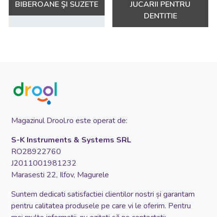
BIBEROANE ŞI SUZETE
JUCARII PENTRU
DENTITIE
Magazinul Drool.ro este operat de:
S-K Instruments & Systems SRL
RO28922760
J2011001981232
Marasesti 22, Ilfov, Magurele
Suntem dedicati satisfactiei clientilor nostri și garantam
pentru calitatea produsele pe care vi le oferim. Pentru