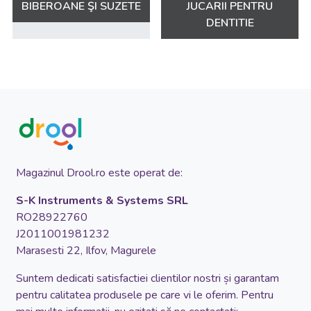
BIBEROANE ŞI SUZETE
JUCARII PENTRU
DENTITIE
Magazinul Drool.ro este operat de:
S-K Instruments & Systems SRL
RO28922760
J2011001981232
Marasesti 22, Ilfov, Magurele
Suntem dedicati satisfactiei clientilor nostri și garantam
pentru calitatea produsele pe care vi le oferim. Pentru