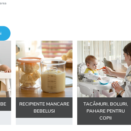
area
i
EBE
RECIPIENTE MANCARE
TACÂMURI, BOLURI,
BEBELUSI
PAHARE PENTRU
COPII