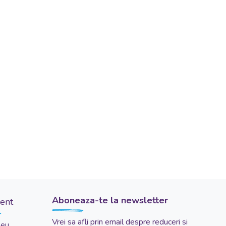
Aboneaza-te la newsletter
ient
Vrei sa afli prin email despre reduceri si
meu