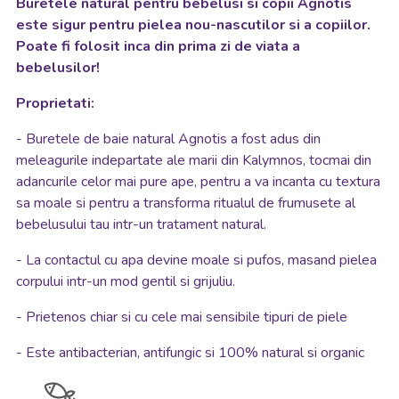
Buretele natural pentru bebelusi si copii Agnotis
este sigur pentru pielea nou-nascutilor si a copiilor.
Poate fi folosit inca din prima zi de viata a
bebelusilor!
Proprietati:
- Buretele de baie natural Agnotis a fost adus din
meleagurile indepartate ale marii din Kalymnos
, tocmai din
adancurile celor mai pure ape, pentru a va incanta cu textura
sa moale si pentru a transforma ritualul de frumusete al
bebelusului tau intr-un tratament natural.
- La contactul cu apa devine moale si pufos, masand pielea
corpului intr-un mod gentil si grijuliu.
- Prietenos chiar si cu cele mai sensibile tipuri de piele
- Este antibacterian, antifungic si 100% natural si organic