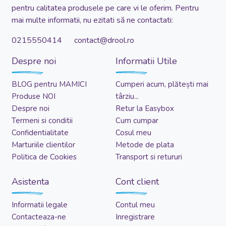
pentru calitatea produsele pe care vi le oferim. Pentru
mai multe informatii, nu ezitati să ne contactati:
0215550414 contact@drool.ro
Despre noi
Informatii Utile
BLOG pentru MAMICI
Cumperi acum, plătești mai
Produse NOI
târziu...
Despre noi
Retur la Easybox
Termeni si conditii
Cum cumpar
Confidentialitate
Cosul meu
Marturiile clientilor
Metode de plata
Politica de Cookies
Transport si retururi
Asistenta
Cont client
Informatii legale
Contul meu
Contacteaza-ne
Inregistrare