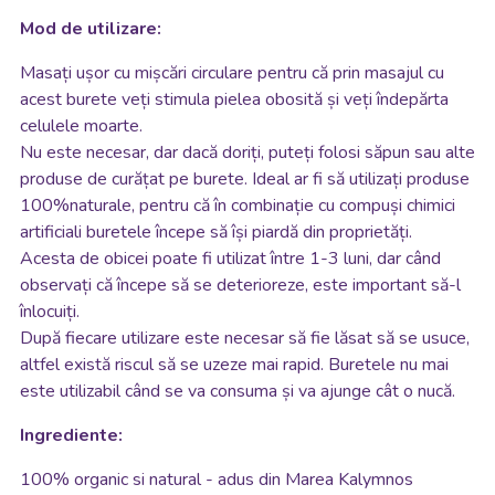
Mod de utilizare:
Masați ușor cu mișcări circulare pentru că prin masajul cu
acest burete veți stimula pielea obosită și veți îndepărta
celulele moarte.
Nu este necesar, dar dacă doriți, puteți folosi săpun sau alte
produse de curățat pe burete. Ideal ar fi să utilizați produse
100%naturale, pentru că în combinație cu compuși chimici
artificiali buretele începe să își piardă din proprietăți.
Acesta de obicei poate fi utilizat între 1-3 luni, dar când
observați că începe să se deterioreze, este important să-l
înlocuiți.
După fiecare utilizare este necesar să fie lăsat să se usuce,
altfel există riscul să se uzeze mai rapid. Buretele nu mai
este utilizabil când se va consuma și va ajunge cât o nucă.
Ingrediente:
100% organic si natural - adus din
Marea Kalymnos