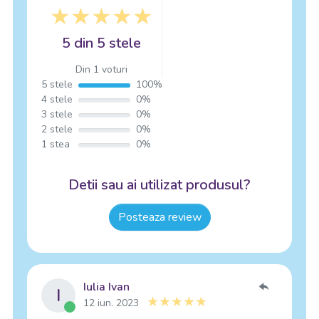
5 din 5 stele
Din 1 voturi
5 stele
100%
4 stele
0%
3 stele
0%
2 stele
0%
1 stea
0%
Detii sau ai utilizat produsul?
Posteaza review
Iulia Ivan
I
12 iun. 2023