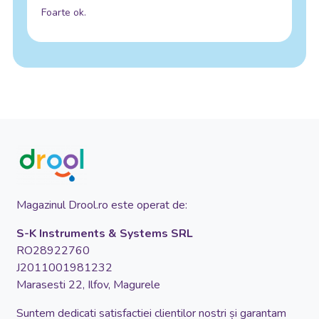
Foarte ok.
Magazinul Drool.ro este operat de:
S-K Instruments & Systems SRL
RO28922760
J2011001981232
Marasesti 22, Ilfov, Magurele
Suntem dedicati satisfactiei clientilor nostri și garantam