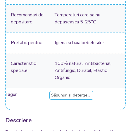
Recomandari de
Temperaturi care sa nu
depozitare
depaseasca 5-25°C
Pretabil pentru
Igiena si baia bebelusilor
Caracteristici
100% natural, Antibacterial,
speciale
Antifungic, Durabil, Elastic,
Organic
Taguri
Săpunuri și detergenți rufe copii și bebeluși
Descriere