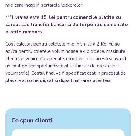
mici care incap in sertarele lockerelor.
***Livrarea este
15 lei pentru comenzile platite cu
cardul sau transfer bancar si 25 lei pentru comenzile
platite ramburs
Cost calculat pentru coletele mici in limita a 2 Kg, nu se
aplica pentru coletele voluminoase ex: biciclete, masinute
electrice, vehicule cu pedale, mobilier... etc, acestea avand
un cost de transport individual, in functie de greutate si
volumetrie) .Costul final va fi specificat atat in procesul de
plasare al comenzii, cat si dupa finalizarea acesteia.
Ce spun clientii