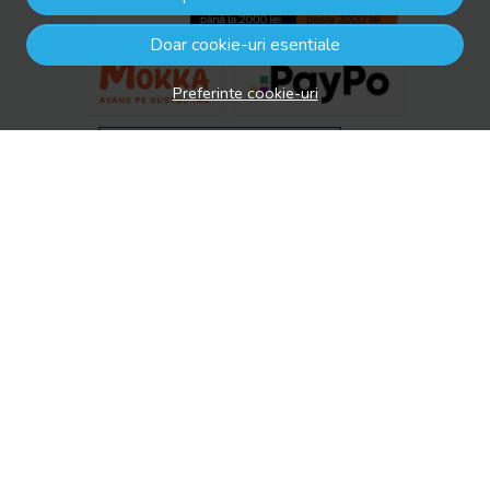
Doar cookie-uri esentiale
Preferinte cookie-uri
© drool.ro 2026