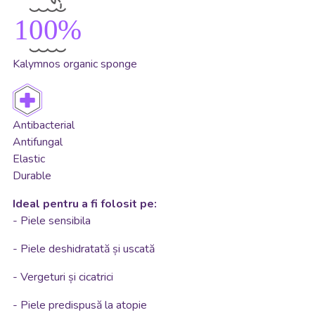
1
0
0
%
Kalymnos organic sponge
Antibacterial
Antifungal
Elastic
Durable
Ideal pentru a fi folosit pe:
- Piele sensibila
- Piele deshidratată și uscată
- Vergeturi și cicatrici
- Piele predispusă la atopie