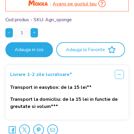
Avans pe gustul tau
Cod produs - SKU
Agn_sponge
−
+
Adauga in cos
Adauga la Favorite
Livrare 1-2 zile lucratoare*
Transport in easybox: de la 15 lei**
Transport la domiciliu: de la 15 lei in functie de
greutate si volum***