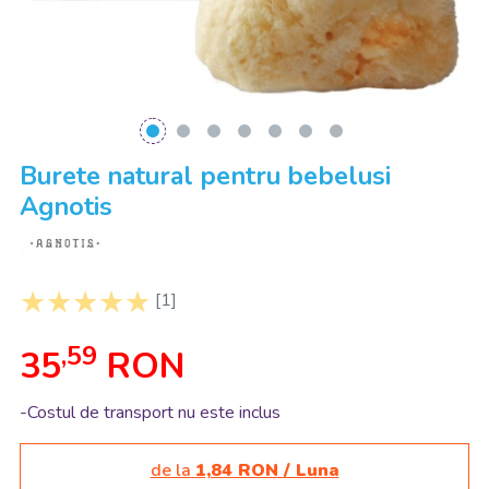
Burete natural pentru bebelusi
Agnotis
[1]
,59
35
RON
-Costul de transport nu este inclus
de la
1,84 RON / Luna