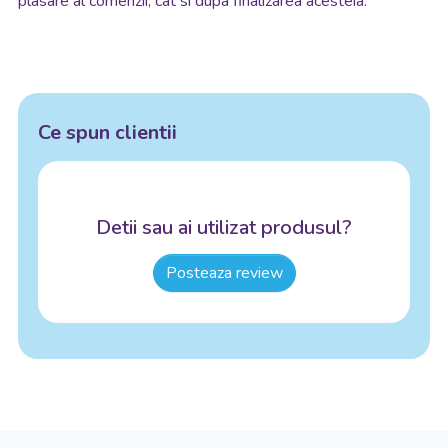
plasare al comenzii, cat si dupa finalizarea acesteia.
Ce spun clientii
Detii sau ai utilizat produsul?
Posteaza review