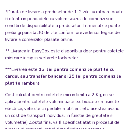
*
Durata de livrare a produselor de 1-2 zile lucratoare poate
fi oferita in perioadele cu volum scazut de comenzi si in
conditii de disponibilitate a produselor. Termenul se poate
prelungi pana la 30 de zile conform prevederilor legale de
livrare a comenzilor plasate online.
**
Livrarea in EasyBox este disponibila doar pentru coletele
mici care incap in sertarele lockerelor.
***Livrarea este
15 lei pentru comenzile platite cu
cardul sau transfer bancar si 25 lei pentru comenzile
platite ramburs
Cost calculat pentru coletele mici in limita a 2 Kg, nu se
aplica pentru coletele voluminoase ex: biciclete, masinute
electrice, vehicule cu pedale, mobilier... etc, acestea avand
un cost de transport individual, in functie de greutate si
volumetrie) .Costul final va fi specificat atat in procesul de