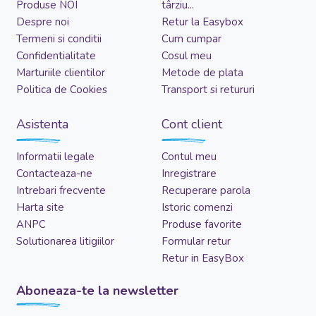
Produse NOI
târziu...
Despre noi
Retur la Easybox
Termeni si conditii
Cum cumpar
Confidentialitate
Cosul meu
Marturiile clientilor
Metode de plata
Politica de Cookies
Transport si retururi
Asistenta
Cont client
Informatii legale
Contul meu
Contacteaza-ne
Inregistrare
Intrebari frecvente
Recuperare parola
Harta site
Istoric comenzi
ANPC
Produse favorite
Solutionarea litigiilor
Formular retur
Retur in EasyBox
Aboneaza-te la newsletter