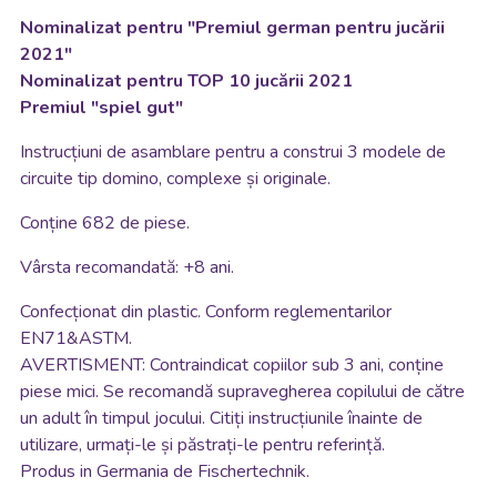
Nominalizat pentru "Premiul german pentru jucării
2021"
Nominalizat pentru TOP 10 jucării 2021
Premiul "spiel gut"
Instrucțiuni de asamblare pentru a construi 3 modele de
circuite tip domino, complexe și originale.
Conține 682 de piese.
Vârsta recomandată: +8 ani.
Confecționat din plastic. Conform reglementarilor
EN71&ASTM.
AVERTISMENT: Contraindicat copiilor sub 3 ani, conține
piese mici. Se recomandă supravegherea copilului de către
un adult în timpul jocului. Citiți instrucțiunile înainte de
utilizare, urmați-le și păstrați-le pentru referință.
Produs in Germania de Fischertechnik.