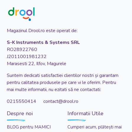
Magazinul Drool.ro este operat de:
S-K Instruments & Systems SRL
RO28922760
J2011001981232
Marasesti 22, Ilfov, Magurele
Suntem dedicati satisfactiei clientilor nostri și garantam
pentru calitatea produsele pe care vi le oferim. Pentru
mai multe informatii, nu ezitati să ne contactati:
0215550414 contact@drool.ro
Despre noi
Informatii Utile
BLOG pentru MAMICI
Cumperi acum, plătești mai