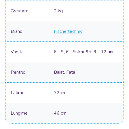
Greutate
2 kg
Brand
Fischertechnik
Varsta
6 - 9, 6 - 9 Ani, 9+, 9 - 12 ani
Pentru
Baiat, Fata
Latime
32 cm
Lungime
46 cm