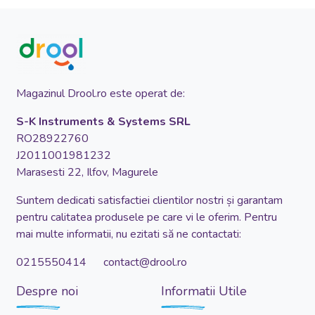
Magazinul Drool.ro este operat de:
S-K Instruments & Systems SRL
RO28922760
J2011001981232
Marasesti 22, Ilfov, Magurele
Suntem dedicati satisfactiei clientilor nostri și garantam
pentru calitatea produsele pe care vi le oferim. Pentru
mai multe informatii, nu ezitati să ne contactati:
0215550414 contact@drool.ro
Despre noi
Informatii Utile