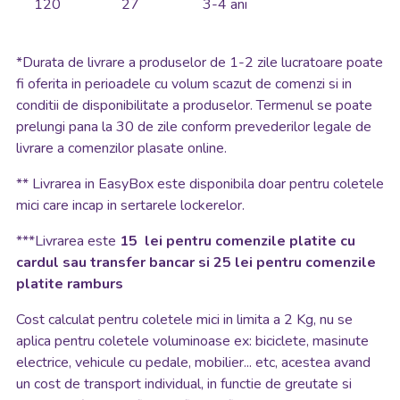
120
27
3-4 ani
*
Durata de livrare a produselor de 1-2 zile lucratoare poate
fi oferita in perioadele cu volum scazut de comenzi si in
conditii de disponibilitate a produselor. Termenul se poate
prelungi pana la 30 de zile conform prevederilor legale de
livrare a comenzilor plasate online.
**
Livrarea in EasyBox este disponibila doar pentru coletele
mici care incap in sertarele lockerelor.
***Livrarea este
15 lei pentru comenzile platite cu
cardul sau transfer bancar si 25 lei pentru comenzile
platite ramburs
Cost calculat pentru coletele mici in limita a 2 Kg, nu se
aplica pentru coletele voluminoase ex: biciclete, masinute
electrice, vehicule cu pedale, mobilier... etc, acestea avand
un cost de transport individual, in functie de greutate si