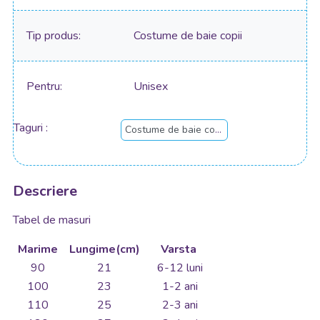
Tip produs
Costume de baie copii
Pentru
Unisex
Taguri
Costume de baie copii
Descriere
Tabel de masuri
Marime
Lungime(cm)
Varsta
90
21
6-12 luni
100
23
1-2 ani
110
25
2-3 ani