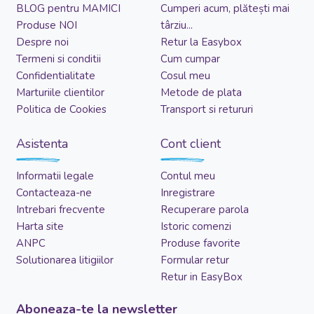
BLOG pentru MAMICI
Cumperi acum, plătești mai
Produse NOI
târziu...
Despre noi
Retur la Easybox
Termeni si conditii
Cum cumpar
Confidentialitate
Cosul meu
Marturiile clientilor
Metode de plata
Politica de Cookies
Transport si retururi
Asistenta
Cont client
Informatii legale
Contul meu
Contacteaza-ne
Inregistrare
Intrebari frecvente
Recuperare parola
Harta site
Istoric comenzi
ANPC
Produse favorite
Solutionarea litigiilor
Formular retur
Retur in EasyBox
Aboneaza-te la newsletter