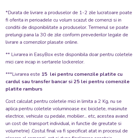
*
Durata de livrare a produselor de 1-2 zile lucratoare poate
fi oferita in perioadele cu volum scazut de comenzi si in
conditii de disponibilitate a produselor. Termenul se poate
prelungi pana la 30 de zile conform prevederilor legale de
livrare a comenzilor plasate online.
**
Livrarea in EasyBox este disponibila doar pentru coletele
mici care incap in sertarele lockerelor.
***Livrarea este
15 lei pentru comenzile platite cu
cardul sau transfer bancar si 25 lei pentru comenzile
platite ramburs
Cost calculat pentru coletele mici in limita a 2 Kg, nu se
aplica pentru coletele voluminoase ex: biciclete, masinute
electrice, vehicule cu pedale, mobilier... etc, acestea avand
un cost de transport individual, in functie de greutate si
volumetrie) .Costul final va fi specificat atat in procesul de