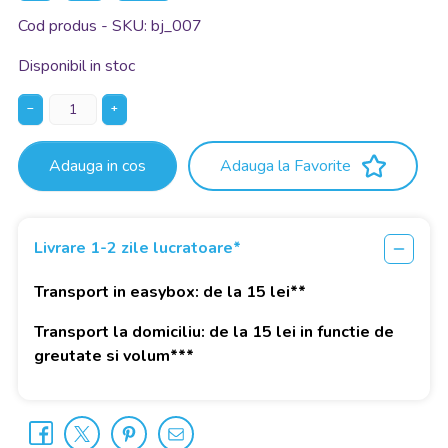
Cod produs - SKU
bj_007
Disponibil in stoc
−
+
Adauga in cos
Adauga la Favorite
Livrare 1-2 zile lucratoare*
Transport in easybox: de la 15 lei**
Transport la domiciliu: de la 15 lei in functie de
greutate si volum***