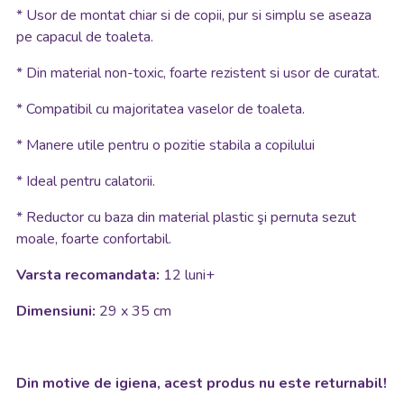
*
Usor de montat chiar si de copii, pur si simplu se aseaza
pe capacul de toaleta.
*
Din material non-toxic, foarte rezistent si usor de curatat.
*
Compatibil cu majoritatea vaselor de toaleta.
* M
anere utile pentru o pozitie stabila a copilului
*
Ideal pentru calatorii.
*
Reductor cu baza din material plastic şi pernuta sezut
moale, foarte confortabil.
Varsta recomandata:
12 luni+
Dimensiuni:
29 x 35 cm
Din motive de igiena, acest produs nu este returnabil!