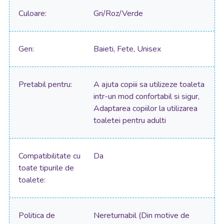
Culoare
Gri/Roz/Verde
Gen
Baieti, Fete, Unisex
Pretabil pentru
A ajuta copiii sa utilizeze toaleta
intr-un mod confortabil si sigur,
Adaptarea copiilor la utilizarea
toaletei pentru adulti
Compatibilitate cu
Da
toate tipurile de
toalete
Politica de
Nereturnabil (Din motive de