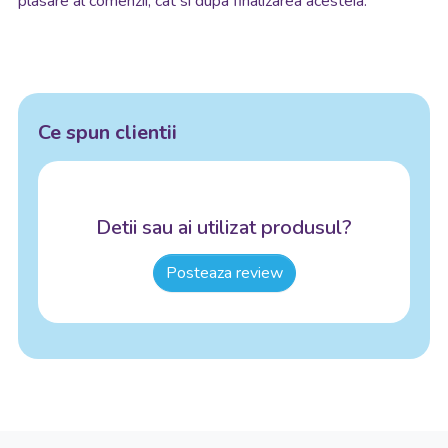
plasare al comenzii, cat si dupa finalizarea acesteia.
Ce spun clientii
Detii sau ai utilizat produsul?
Posteaza review