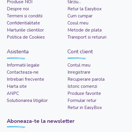
Produse NOI
târziu...
Despre noi
Retur la Easybox
Termeni si conditii
Cum cumpar
Confidentialitate
Cosul meu
Marturiile clientilor
Metode de plata
Politica de Cookies
Transport si retururi
Asistenta
Cont client
Informatii legale
Contul meu
Contacteaza-ne
Inregistrare
Intrebari frecvente
Recuperare parola
Harta site
Istoric comenzi
ANPC
Produse favorite
Solutionarea litigiilor
Formular retur
Retur in EasyBox
Aboneaza-te la newsletter