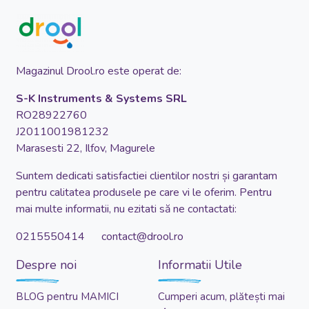
Magazinul Drool.ro este operat de:
S-K Instruments & Systems SRL
RO28922760
J2011001981232
Marasesti 22, Ilfov, Magurele
Suntem dedicati satisfactiei clientilor nostri și garantam
pentru calitatea produsele pe care vi le oferim. Pentru
mai multe informatii, nu ezitati să ne contactati:
0215550414 contact@drool.ro
Despre noi
Informatii Utile
BLOG pentru MAMICI
Cumperi acum, plătești mai