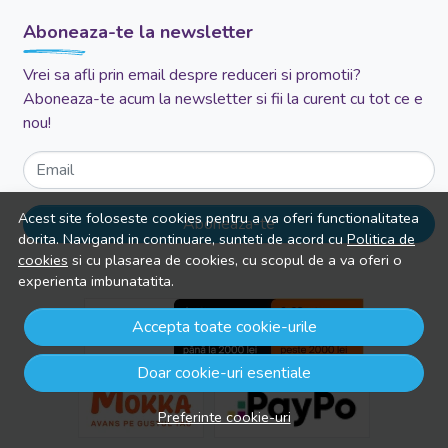
Aboneaza-te la newsletter
Vrei sa afli prin email despre reduceri si promotii?
Aboneaza-te acum la newsletter si fii la curent cu tot ce e
nou!
Email
Acest site foloseste cookies pentru a va oferi functionalitatea
Aboneaza-te
dorita. Navigand in continuare, sunteti de acord cu
Politica de
cookies
si cu plasarea de cookies, cu scopul de a va oferi o
experienta imbunatatita.
Accepta toate cookie-urile
Doar cookie-uri esentiale
Preferinte cookie-uri