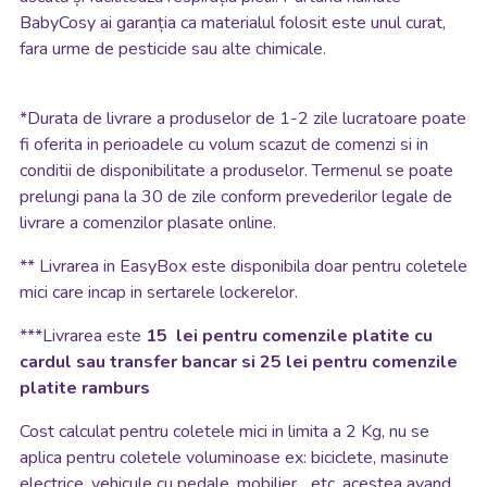
BabyCosy ai garanția ca materialul folosit este unul curat,
fara urme de pesticide sau alte chimicale.
*
Durata de livrare a produselor de 1-2 zile lucratoare poate
fi oferita in perioadele cu volum scazut de comenzi si in
conditii de disponibilitate a produselor. Termenul se poate
prelungi pana la 30 de zile conform prevederilor legale de
livrare a comenzilor plasate online.
**
Livrarea in EasyBox este disponibila doar pentru coletele
mici care incap in sertarele lockerelor.
***Livrarea este
15 lei pentru comenzile platite cu
cardul sau transfer bancar si 25 lei pentru comenzile
platite ramburs
Cost calculat pentru coletele mici in limita a 2 Kg, nu se
aplica pentru coletele voluminoase ex: biciclete, masinute
electrice, vehicule cu pedale, mobilier... etc, acestea avand