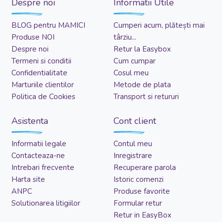
Despre noi
Informatii Utile
BLOG pentru MAMICI
Cumperi acum, plătești mai
Produse NOI
târziu...
Despre noi
Retur la Easybox
Termeni si conditii
Cum cumpar
Confidentialitate
Cosul meu
Marturiile clientilor
Metode de plata
Politica de Cookies
Transport si retururi
Asistenta
Cont client
Informatii legale
Contul meu
Contacteaza-ne
Inregistrare
Intrebari frecvente
Recuperare parola
Harta site
Istoric comenzi
ANPC
Produse favorite
Solutionarea litigiilor
Formular retur
Retur in EasyBox