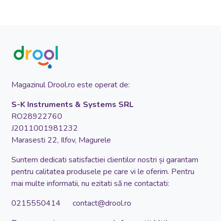
Magazinul Drool.ro este operat de:
S-K Instruments & Systems SRL
RO28922760
J2011001981232
Marasesti 22, Ilfov, Magurele
Suntem dedicati satisfactiei clientilor nostri și garantam
pentru calitatea produsele pe care vi le oferim. Pentru
mai multe informatii, nu ezitati să ne contactati:
0215550414 contact@drool.ro