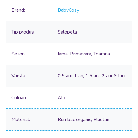
Brand
BabyCosy
Tip produs
Salopeta
Sezon
Iarna, Primavara, Toamna
Varsta
0.5 ani, 1 an, 1.5 ani, 2 ani, 9 luni
Culoare
Alb
Material
Bumbac organic, Elastan