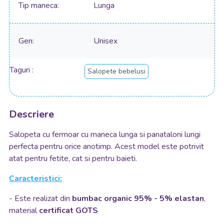
Tip maneca
Lunga
Gen
Unisex
Taguri
Salopete bebelusi
Descriere
Salopeta cu fermoar cu maneca lunga si panataloni lungi
perfecta pentru orice anotimp. Acest model este potrivit
atat pentru fetite, cat si pentru baieti.
Caracteristici:
- Este realizat din
bumbac organic 95% - 5% elastan
,
material
certificat GOTS