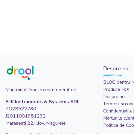
Despre noi
BLOG pentru 
Magazinul Drool.ro este operat de:
Produse NOI
Despre noi
S-K Instruments & Systems SRL
Termeni si condi
RO28922760
Confidentialita
J2011001981232
Marturiile client
Marasesti 22, Ilfov, Magurele
Politica de Coo