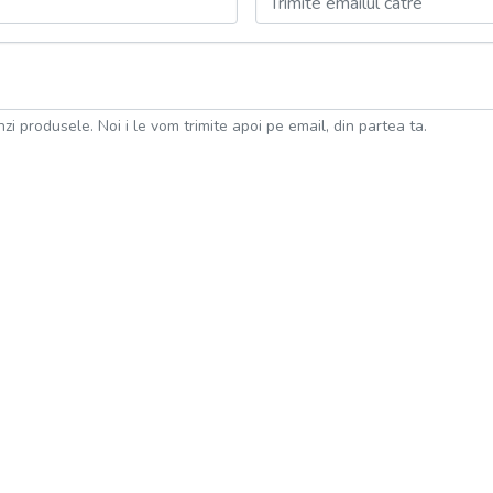
Trimite emailul catre
nzi produsele. Noi i le vom trimite apoi pe email, din partea ta.