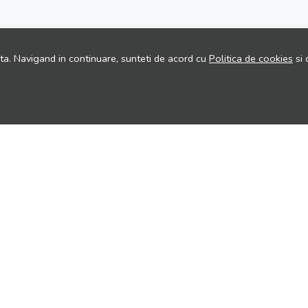
ita. Navigand in continuare, sunteti de acord cu
Politica de cookies
si 