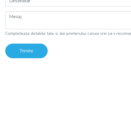
Destinatar
Mesaj
Completeaza detaliile tale si ale prietenului caruia vrei sa ii recoma
Trimite