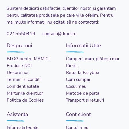
Suntem dedicati satisfactiei clientilor nostri și garantam
pentru calitatea produsele pe care vi le oferim. Pentru
mai multe informatii, nu ezitati să ne contactati:
0215550414 contact@drool.ro
Despre noi
Informatii Utile
BLOG pentru MAMICI
Cumperi acum, plătești mai
Produse NOI
târziu...
Despre noi
Retur la Easybox
Termeni si conditii
Cum cumpar
Confidentialitate
Cosul meu
Marturiile clientilor
Metode de plata
Politica de Cookies
Transport si retururi
Asistenta
Cont client
Informatii legale
Contul meu