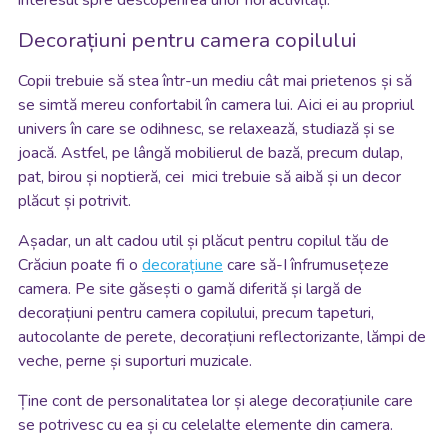
Decorațiuni pentru camera copilului
Copii trebuie să stea într-un mediu cât mai prietenos și să
se simtă mereu confortabil în camera lui. Aici ei au propriul
univers în care se odihnesc, se relaxează, studiază și se
joacă. Astfel, pe lângă mobilierul de bază, precum dulap,
pat, birou și noptieră, cei mici trebuie să aibă și un decor
plăcut și potrivit.
Așadar, un alt cadou util și plăcut pentru copilul tău de
Crăciun poate fi o
decorațiune
care să-I înfrumusețeze
camera. Pe site găsești o gamă diferită și largă de
decorațiuni pentru camera copilului, precum tapeturi,
autocolante de perete, decorațiuni reflectorizante, lămpi de
veche, perne și suporturi muzicale.
Ține cont de personalitatea lor și alege decorațiunile care
se potrivesc cu ea și cu celelalte elemente din camera.