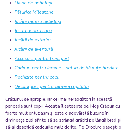
Haine de bebeluși
Păturica Milestone
Jucării pentru bebeluși
Jocuri pentru copii
Jucării de exterior
Jucării de aventură
Accesorii pentru transport
Cadouri pentru familie – seturi de hăinuțe brodate
Rechizite pentru copii
Decorațiuni pentru camera copilului
Crăciunul se apropie, iar cei mai nerăbdători în această
perioadă sunt copii. Aceștia îl așteaptă pe Moș Crăciun cu
foarte mult entuziasm și este o adevărată bucurie în
dimineața zilei sfinte să se strângă grăbiți pe lângă brad și
să-și deschidă cadourile mult dorite. Pe Drool.ro găsești o