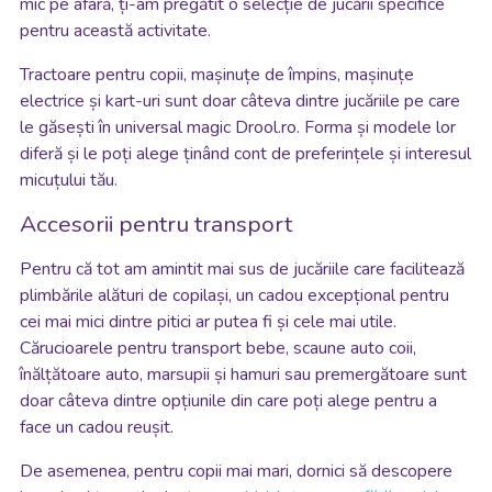
mic pe afară, ți-am pregătit o selecție de jucării specifice
pentru această activitate.
Tractoare pentru copii, mașinuțe de împins, mașinuțe
electrice și kart-uri sunt doar câteva dintre jucăriile pe care
le găsești în universal magic Drool.ro. Forma și modele lor
diferă și le poți alege ținând cont de preferințele și interesul
micuțului tău.
Accesorii pentru transport
Pentru că tot am amintit mai sus de jucăriile care facilitează
plimbările alături de copilași, un cadou excepțional pentru
cei mai mici dintre pitici ar putea fi și cele mai utile.
Cărucioarele pentru transport bebe, scaune auto coii,
înălțătoare auto, marsupii și hamuri sau premergătoare sunt
doar câteva dintre opțiunile din care poți alege pentru a
face un cadou reușit.
De asemenea, pentru copii mai mari, dornici să descopere