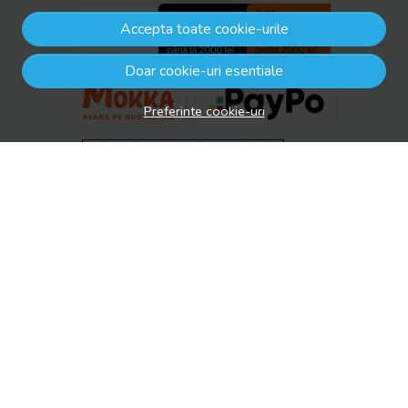
Accepta toate cookie-urile
Doar cookie-uri esentiale
Preferinte cookie-uri