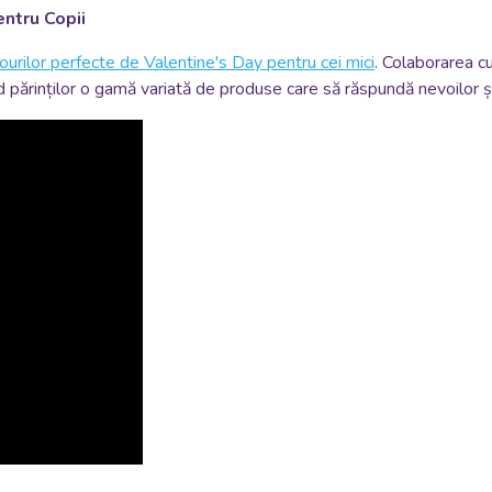
ntru Copii
ourilor perfecte de Valentine's Day pentru cei mici
. Colaborarea c
d părinților o gamă variată de produse care să răspundă nevoilor și d