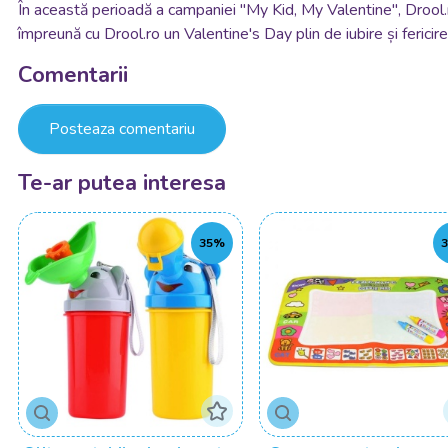
În această perioadă a campaniei "My Kid, My Valentine", Drool.ro 
împreună cu Drool.ro un Valentine's Day plin de iubire și fericire
Comentarii
Posteaza comentariu
Te-ar putea interesa
35%