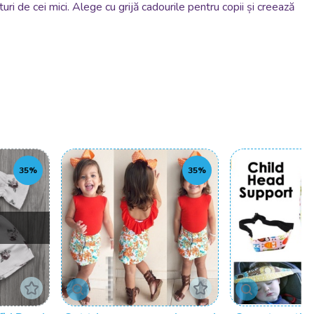
ri de cei mici. Alege cu grijă cadourile pentru copii și creează
35%
35%
t