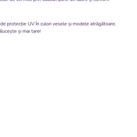
r de protecție UV în culori vesele și modele atrăgătoare,
ălucește și mai tare!