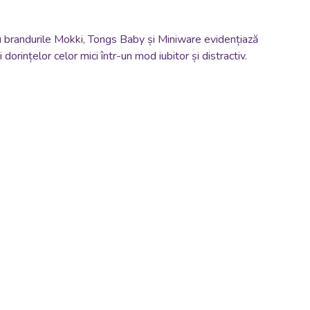
u brandurile Mokki, Tongs Baby și Miniware evidențiază
orințelor celor mici într-un mod iubitor și distractiv.