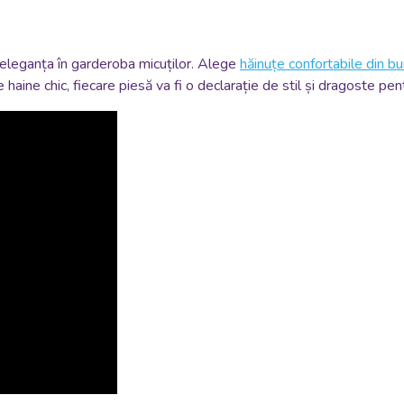
eleganța în garderoba micuților. Alege
hăinuțe confortabile din 
aine chic, fiecare piesă va fi o declarație de stil și dragoste pent