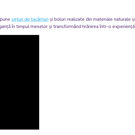
ropune
seturi de tacâmuri
și boluri realizate din materiale naturale
anță în timpul meselor și transformând hrănirea într-o experiență 