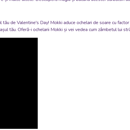
uțul tău de Valentine's Day! Mokki aduce ochelari de soare cu facto
ilașul tău. Oferă-i ochelarii Mokki și vei vedea cum zâmbetul lui str