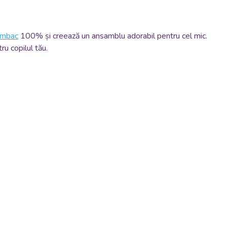
bumbac
100% și creează un ansamblu adorabil pentru cel mic.
ru copilul tău.