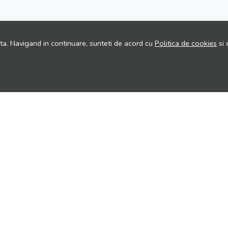
ita. Navigand in continuare, sunteti de acord cu
Politica de cookies
si 