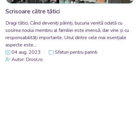
Scrisoare către tătici
Dragi tătici, Când deveniți părinți, bucuria venită odată cu
sosirea noului membru al familiei este imensă, dar vine și cu
responsabilități importante. Unul dintre cele mai esențiale
aspecte este...
04 aug. 2023
Sfaturi pentru parinti
Autor: Drool.ro