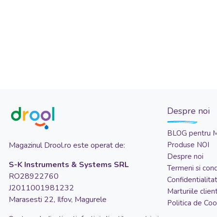
Despre noi
BLOG pentru 
Magazinul Drool.ro este operat de:
Produse NOI
Despre noi
S-K Instruments & Systems SRL
Termeni si condi
RO28922760
Confidentialita
J2011001981232
Marturiile client
Marasesti 22, Ilfov, Magurele
Politica de Coo