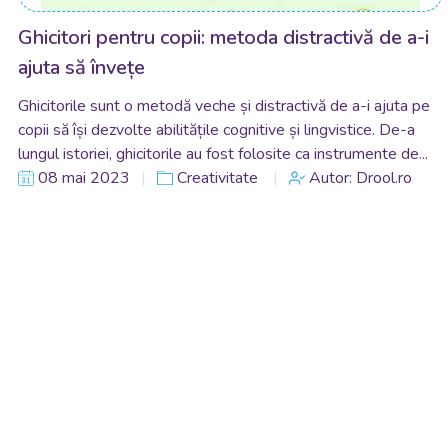
Ghicitori pentru copii: metoda distractivă de a-i
ajuta să învețe
Ghicitorile sunt o metodă veche și distractivă de a-i ajuta pe
copii să își dezvolte abilitățile cognitive și lingvistice. De-a
lungul istoriei, ghicitorile au fost folosite ca instrumente de...
08 mai 2023
Creativitate
Autor: Drool.ro