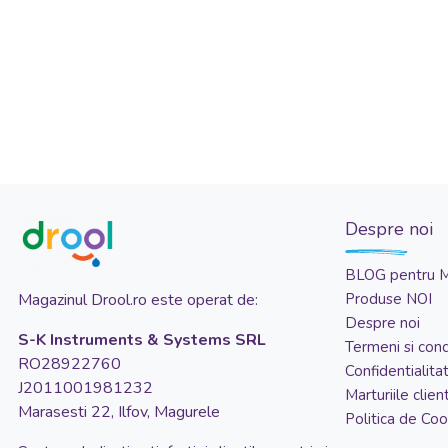
Despre noi
BLOG pentru 
Magazinul Drool.ro este operat de:
Produse NOI
Despre noi
S-K Instruments & Systems SRL
Termeni si condi
RO28922760
Confidentialita
J2011001981232
Marturiile client
Marasesti 22, Ilfov, Magurele
Politica de Coo