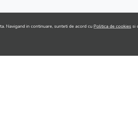
ita. Navigand in continuare, sunteti de acord cu
Politica de cookies
si 