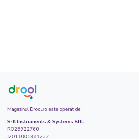
Magazinul Drool.ro este operat de:
S-K Instruments & Systems SRL
RO28922760
J2011001981232