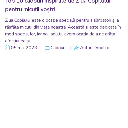
Top 10 cadouri inspirate de Ziua Copilului
pentru micuții voștri
Ziua Copilului este o ocazie specială pentru a sărbători și a
răsfăța micuții din viața noastră. Această zi este dedicată în
mod special lor, iar noi, adulții, avem ocazia de a ne arăta
afecțiunea și...
05 mai 2023
Cadouri
Autor: Drool.ro