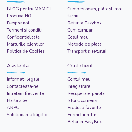
BLOG pentru MAMICI
Cumperi acum, plătești mai
Produse NOI
târziu...
Despre noi
Retur la Easybox
Termeni si conditii
Cum cumpar
Confidentialitate
Cosul meu
Marturiile clientilor
Metode de plata
Politica de Cookies
Transport si retururi
Asistenta
Cont client
Informatii legale
Contul meu
Contacteaza-ne
Inregistrare
Intrebari frecvente
Recuperare parola
Harta site
Istoric comenzi
ANPC
Produse favorite
Solutionarea litigiilor
Formular retur
Retur in EasyBox