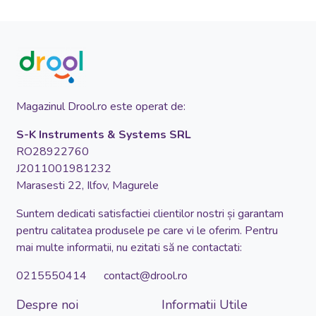
Magazinul Drool.ro este operat de:
S-K Instruments & Systems SRL
RO28922760
J2011001981232
Marasesti 22, Ilfov, Magurele
Suntem dedicati satisfactiei clientilor nostri și garantam
pentru calitatea produsele pe care vi le oferim. Pentru
mai multe informatii, nu ezitati să ne contactati:
0215550414 contact@drool.ro
Despre noi
Informatii Utile