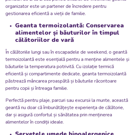
organizator este un partener de încredere pentru
gestionarea eficientă a vieții de familie.
Geanta termoizolantă: Conservarea
alimentelor și băuturilor în timpul
călătoriilor de vară
În călătoriile lungi sau în escapadele de weekend, o geantă
termoizolantă este esențială pentru a menține alimentele și
băuturile la temperatura potrivită. Cu izolație termică
eficientă și compartimente dedicate, geanta termoizolantă
păstrează mâncarea proaspătă și băuturile răcoritoare
pentru copii și întreaga familie.
Perfectă pentru plaje, parcuri sau excursii la munte, această
geantă nu doar că îmbunătățește experiența de călătorie,
dar și asigură confortul și sănătatea prin menținerea
alimentelor în condiții ideale.
Șervețele umede hipoalergenice