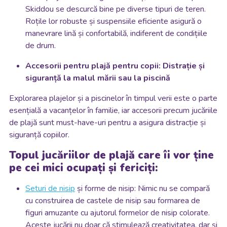
Skiddou se descurcă bine pe diverse tipuri de teren.
Roțile lor robuste și suspensiile eficiente asigură o
manevrare lină și confortabilă, indiferent de condițiile
de drum.
Accesorii pentru plajă pentru copii: Distrație și
siguranță la malul mării sau la piscină
Explorarea plajelor și a piscinelor în timpul verii este o parte
esențială a vacanțelor în familie, iar accesorii precum jucăriile
de plajă sunt must-have-uri pentru a asigura distracție și
siguranță copiilor.
Topul jucăriilor de plajă care îi vor ține
pe cei mici ocupați și fericiți:
Seturi de nisip
și forme de nisip: Nimic nu se compară
cu construirea de castele de nisip sau formarea de
figuri amuzante cu ajutorul formelor de nisip colorate.
Aceste jucării nu doar că stimulează creativitatea, dar și