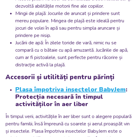
dezvoltă abilitățile motorii fine ale copiilor.
Mingii de plajă: Jocurile de aruncat și prindere sunt
mereu populare. Mingea de plajă este ideală pentru
jocuri de volei în apă sau pentru simpla aruncare și
prindere pe nisip.
Jucării de apă: În zilele toride de vară, nimic nu se
compară cu o bătaie cu apă amuzantă. Jucăriile de apă,
cum ar fi pistoalele, sunt perfecte pentru răcorire și
distracție activă la plajă.
Accesorii și utilități pentru părinți
Plasa împotriva insectelor BabyJem
:
Protecția necesară în timpul
activităților în aer liber
În timpul verii, activitățile în aer liber sunt o alegere populară
pentru familii, însă împreună cu soarele și aerul proaspăt vin
și insectele. Plasa împotriva insectelor BabyJem este o