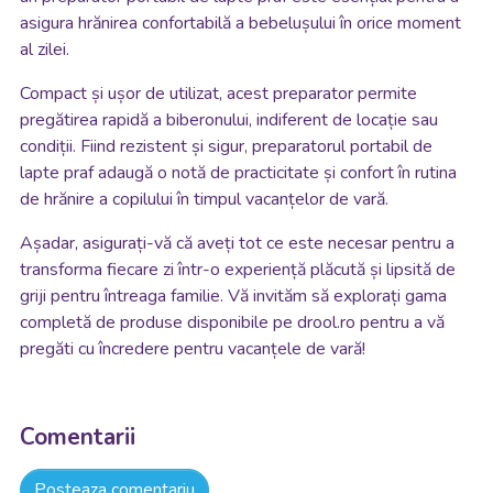
asigura hrănirea confortabilă a bebelușului în orice moment
al zilei.
Compact și ușor de utilizat, acest preparator permite
pregătirea rapidă a biberonului, indiferent de locație sau
condiții. Fiind rezistent și sigur, preparatorul portabil de
lapte praf adaugă o notă de practicitate și confort în rutina
de hrănire a copilului în timpul vacanțelor de vară.
Așadar, asigurați-vă că aveți tot ce este necesar pentru a
transforma fiecare zi într-o experiență plăcută și lipsită de
griji pentru întreaga familie. Vă invităm să explorați gama
completă de produse disponibile pe drool.ro pentru a vă
pregăti cu încredere pentru vacanțele de vară!
Comentarii
Posteaza comentariu