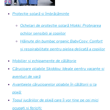
Protecție solară și îmbrăcăminte
Ochelari de protecție solară Mokki: Protejarea
ochilor sensibili ai copiilor
Hăinuțe din bumbac organic BabyCosy: Confort
și respirabilitate pentru pielea delicată a copiilor
Mobilier și echipamente de călătorie
Cărucioare pliabile Skiddou: Ideale pentru vacanțe și
aventuri de vară
Avantajele cărucioarelor pliabile în călătorii și la
plajă:
Topul jucăriilor de plajă care îi vor ține pe cei mici
ocupați și fericiți: