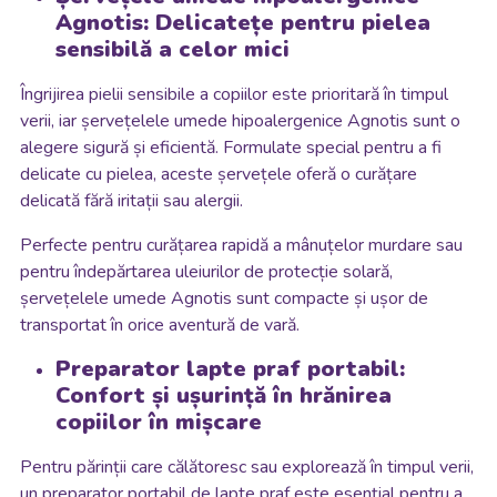
Agnotis: Delicatețe pentru pielea
sensibilă a celor mici
Îngrijirea pielii sensibile a copiilor este prioritară în timpul
verii, iar șervețelele umede hipoalergenice Agnotis sunt o
alegere sigură și eficientă. Formulate special pentru a fi
delicate cu pielea, aceste șervețele oferă o curățare
delicată fără iritații sau alergii.
Perfecte pentru curățarea rapidă a mânuțelor murdare sau
pentru îndepărtarea uleiurilor de protecție solară,
șervețelele umede Agnotis sunt compacte și ușor de
transportat în orice aventură de vară.
Preparator lapte praf portabil:
Confort și ușurință în hrănirea
copiilor în mișcare
Pentru părinții care călătoresc sau explorează în timpul verii,
un preparator portabil de lapte praf este esențial pentru a