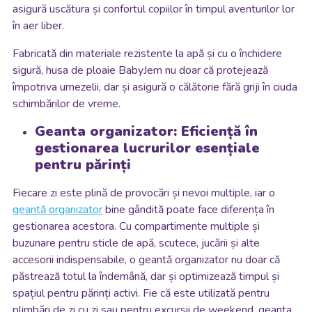
asigură uscătura și confortul copiilor în timpul aventurilor lor
în aer liber.
Fabricată din materiale rezistente la apă și cu o închidere
sigură, husa de ploaie BabyJem nu doar că protejează
împotriva umezelii, dar și asigură o călătorie fără griji în ciuda
schimbărilor de vreme.
Geanta organizator: Eficiență în
gestionarea lucrurilor esențiale
pentru părinți
Fiecare zi este plină de provocări și nevoi multiple, iar o
geantă organizator
bine gândită poate face diferența în
gestionarea acestora. Cu compartimente multiple și
buzunare pentru sticle de apă, scutece, jucării și alte
accesorii indispensabile, o geantă organizator nu doar că
păstrează totul la îndemână, dar și optimizează timpul și
spațiul pentru părinți activi. Fie că este utilizată pentru
plimbări de zi cu zi sau pentru excursii de weekend, geanta