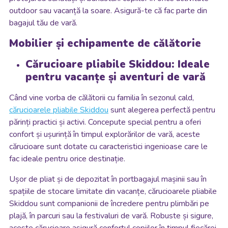
outdoor sau vacanță la soare. Asigură-te că fac parte din
bagajul tău de vară.
Mobilier și echipamente de călătorie
Cărucioare pliabile Skiddou: Ideale
pentru vacanțe și aventuri de vară
Când vine vorba de călătorii cu familia în sezonul cald,
cărucioarele pliabile Skiddou
sunt alegerea perfectă pentru
părinți practici și activi. Concepute special pentru a oferi
confort și ușurință în timpul explorărilor de vară, aceste
cărucioare sunt dotate cu caracteristici ingenioase care le
fac ideale pentru orice destinație.
Ușor de pliat și de depozitat în portbagajul mașinii sau în
spațiile de stocare limitate din vacanțe, cărucioarele pliabile
Skiddou sunt companionii de încredere pentru plimbări pe
plajă, în parcuri sau la festivaluri de vară. Robuste și sigure,