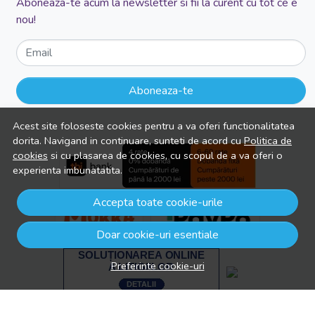
Aboneaza-te acum la newsletter si fii la curent cu tot ce e
nou!
Email
Aboneaza-te
Acest site foloseste cookies pentru a va oferi functionalitatea
dorita. Navigand in continuare, sunteti de acord cu
Politica de
cookies
si cu plasarea de cookies, cu scopul de a va oferi o
experienta imbunatatita.
Accepta toate cookie-urile
Doar cookie-uri esentiale
Preferinte cookie-uri