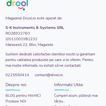
Magazinul Drool.ro este operat de:
S-K Instruments & Systems SRL
RO28922760
J2011001981232
Marasesti 22, Ilfov, Magurele
Suntem dedicati satisfactiei clientilor nostri și garantam
pentru calitatea produsele pe care vi le oferim. Pentru
mai multe informatii, nu ezitati să ne contactati:
0215550414 contact@drool.ro
Despre noi
Informatii Utile
BLOG pentru MAMICI
Cumperi acum, plătești mai
Produse NOI
târziu...