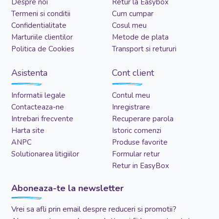
Despre noi
Retur la Easybox
Termeni si conditii
Cum cumpar
Confidentialitate
Cosul meu
Marturiile clientilor
Metode de plata
Politica de Cookies
Transport si retururi
Asistenta
Cont client
Informatii legale
Contul meu
Contacteaza-ne
Inregistrare
Intrebari frecvente
Recuperare parola
Harta site
Istoric comenzi
ANPC
Produse favorite
Solutionarea litigiilor
Formular retur
Retur in EasyBox
Aboneaza-te la newsletter
Vrei sa afli prin email despre reduceri si promotii?