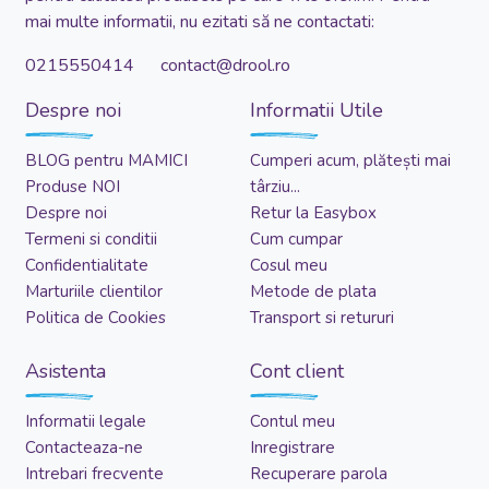
mai multe informatii, nu ezitati să ne contactati:
0215550414 contact@drool.ro
Despre noi
Informatii Utile
BLOG pentru MAMICI
Cumperi acum, plătești mai
Produse NOI
târziu...
Despre noi
Retur la Easybox
Termeni si conditii
Cum cumpar
Confidentialitate
Cosul meu
Marturiile clientilor
Metode de plata
Politica de Cookies
Transport si retururi
Asistenta
Cont client
Informatii legale
Contul meu
Contacteaza-ne
Inregistrare
Intrebari frecvente
Recuperare parola