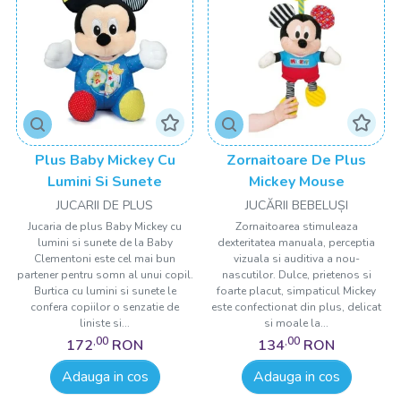
Plus Baby Mickey Cu
Zornaitoare De Plus
Lumini Si Sunete
Mickey Mouse
JUCARII DE PLUS
JUCĂRII BEBELUȘI
Jucaria de plus Baby Mickey cu
Zornaitoarea stimuleaza
lumini si sunete de la Baby
dexteritatea manuala, perceptia
Clementoni este cel mai bun
vizuala si auditiva a nou-
partener pentru somn al unui copil.
nascutilor. Dulce, prietenos si
Burtica cu lumini si sunete le
foarte placut, simpaticul Mickey
confera copiilor o senzatie de
este confectionat din plus, delicat
liniste si...
si moale la...
,00
,00
172
RON
134
RON
Adauga in cos
Adauga in cos