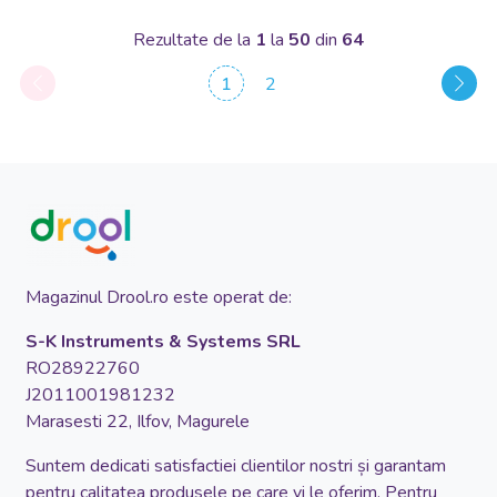
Rezultate de la
1
la
50
din
64
1
2
Magazinul Drool.ro este operat de:
S-K Instruments & Systems SRL
RO28922760
J2011001981232
Marasesti 22, Ilfov, Magurele
Suntem dedicati satisfactiei clientilor nostri și garantam
pentru calitatea produsele pe care vi le oferim. Pentru