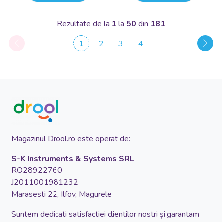
Rezultate de la
1
la
50
din
181
1
2
3
4
Magazinul Drool.ro este operat de:
S-K Instruments & Systems SRL
RO28922760
J2011001981232
Marasesti 22, Ilfov, Magurele
Suntem dedicati satisfactiei clientilor nostri și garantam