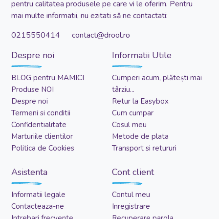
pentru calitatea produsele pe care vi le oferim. Pentru
mai multe informatii, nu ezitati să ne contactati:
0215550414 contact@drool.ro
Despre noi
Informatii Utile
BLOG pentru MAMICI
Cumperi acum, plătești mai
Produse NOI
târziu...
Despre noi
Retur la Easybox
Termeni si conditii
Cum cumpar
Confidentialitate
Cosul meu
Marturiile clientilor
Metode de plata
Politica de Cookies
Transport si retururi
Asistenta
Cont client
Informatii legale
Contul meu
Contacteaza-ne
Inregistrare
Intrebari frecvente
Recuperare parola