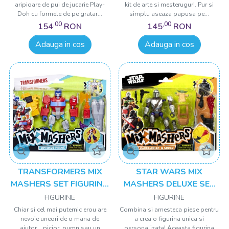
aripioare de pui de jucarie Play-
kit de arte si mesteruguri. Pur si
Doh cu formele de pe gratar...
simplu aseaza papusa pe...
,00
,00
154
RON
145
RON
Adauga in cos
Adauga in cos
TRANSFORMERS MIX
STAR WARS MIX
MASHERS SET FIGURINA
MASHERS DELUXE SET
OPTIMUS PRIME 12CM SI
FIGURINA
FIGURINE
FIGURINE
ACCESORII
MANDALORIAN AND
Chiar si cel mai puternic erou are
Combina si amesteca piese pentru
nevoie uneori de o mana de
a crea o figurina unica si
GROGU 12CM SI
ajutor... picior, pumn sau un
personalizata! Aceasta figurina