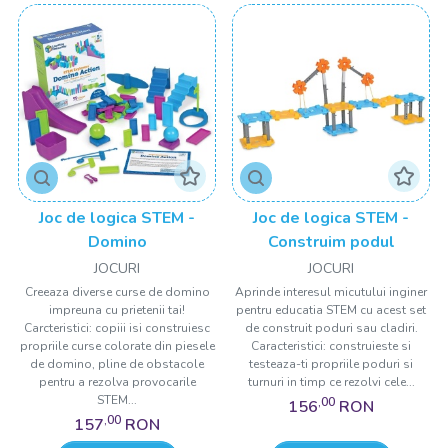
Joc de logica STEM -
Joc de logica STEM -
Domino
Construim podul
JOCURI
JOCURI
Creeaza diverse curse de domino
Aprinde interesul micutului inginer
impreuna cu prietenii tai!
pentru educatia STEM cu acest set
Carcteristici: copiii isi construiesc
de construit poduri sau cladiri.
propriile curse colorate din piesele
Caracteristici: construieste si
de domino, pline de obstacole
testeaza-ti propriile poduri si
pentru a rezolva provocarile
turnuri in timp ce rezolvi cele...
STEM...
,00
156
RON
,00
157
RON