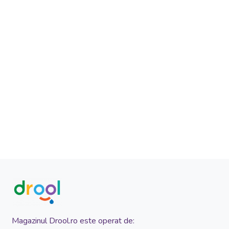
Magazinul Drool.ro este operat de: