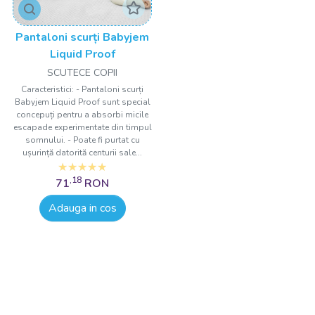
Pantaloni scurți Babyjem
Liquid Proof
SCUTECE COPII
Caracteristici: - Pantaloni scurți
Babyjem Liquid Proof sunt special
concepuți pentru a absorbi micile
escapade experimentate din timpul
somnului. - Poate fi purtat cu
ușurință datorită centurii sale...
,18
71
RON
Adauga in cos