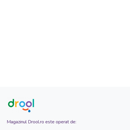
Magazinul Drool.ro este operat de: