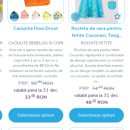
Caciulita Dino Drool
Rochita de vara pentru
fetite Ciucurasi, Tongs
baby
II
CACIULITE BEBELUSI SI COPII
ROCHITE FETITE
ri
Vine intr o gama variata de culori
Rochita de vara pentru fetite
ru
iar masura este universala, pentru
Ciucurasi reprezinta o combinație
copii intre 1 an si 3 ani cu o
de design spectaculos și confort
circumferinta de 48-52cm Ne
absolut. Acesta este fara maneci
t
străduim să ne facem culorile cât
cu un design modern cu aplicatii
mai exacte posibil, cu toate...
cu ciucurasi. La spate se inchide
cu...
,84
PRP:
50
RON
,23
PRP:
74
RON
valabil pana la 31 dec.
valabil pana la 31 dec.
,05
33
RON
,25
48
RON
Selecteaza optiuni
Selecteaza optiuni