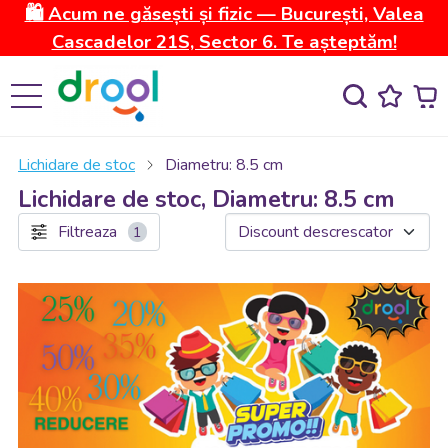
🛍️ Acum ne găsești și fizic — București, Valea
Cascadelor 21S, Sector 6. Te așteptăm!
Lichidare de stoc
Diametru: 8.5 cm
Lichidare de stoc, Diametru: 8.5 cm
Filtreaza
1