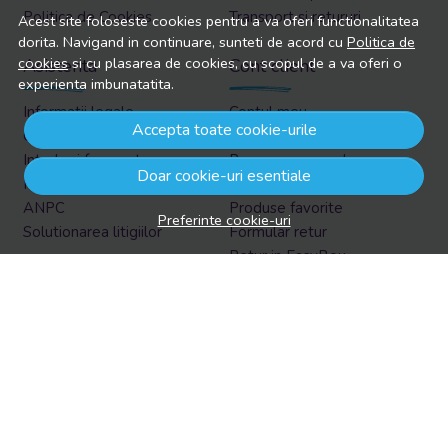
Politica de Cookies
Transport si retururi
Acest site foloseste cookies pentru a va oferi functionalitatea
dorita. Navigand in continuare, sunteti de acord cu
Politica de
cookies
si cu plasarea de cookies, cu scopul de a va oferi o
Asistenta
Cont client
experienta imbunatatita.
Informatii legale
Contul meu
Accepta toate cookie-urile
Contacteaza-ne
Inregistrare
Intrebari frecvente
Recuperare parola
Doar cookie-uri esentiale
Harta site
Istoric comenzi
ANPC
Produse favorite
Preferinte cookie-uri
Solutionarea litigiilor
Formular retur
Retur in EasyBox
Aboneaza-te la newsletter
Vrei sa afli prin email despre reduceri si promotii?
Aboneaza-te acum la newsletter si fii la curent cu tot ce e
nou!
Email