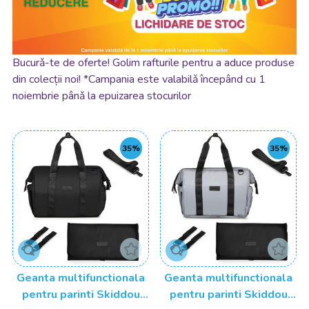
Bucurǎ-te de oferte! Golim rafturile pentru a aduce produse
din colecții noi! *Campania este valabilǎ începând cu 1
noiembrie pânǎ la epuizarea stocurilor
35%
35%
Geanta multifunctionala
Geanta multifunctionala
pentru parinti Skiddou
pentru parinti Skiddou