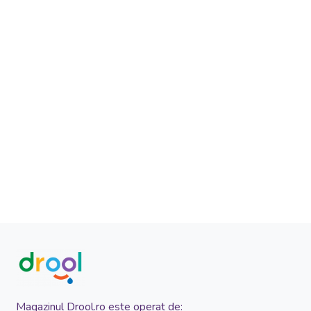
Magazinul Drool.ro este operat de: