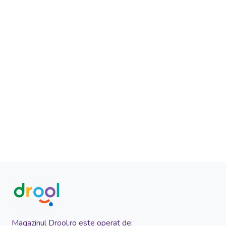
Magazinul Drool.ro este operat de: