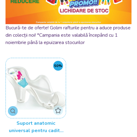
Bucurǎ-te de oferte! Golim rafturile pentru a aduce produse
din colecții noi! *Campania este valabilǎ începând cu 1
noiembrie pânǎ la epuizarea stocurilor
50%
Suport anatomic
universal pentru cadita