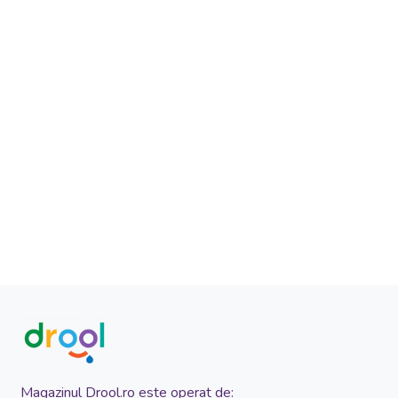
Magazinul Drool.ro este operat de: