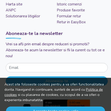
Harta site
Istoric comenzi
ANPC
Produse favorite
Solutionarea litigiilor
Formular retur
Retur in EasyBox
Aboneaza-te la newsletter
Vrei sa afli prin email despre reduceri si promotii?
Aboneaza-te acum la newsletter si fii la curent cu tot ce e
nou!
Email
Aboneaza-te
Acest site foloseste cookies pentru a va oferi functionalitatea
dorita. Navigand in continuare, sunteti de acord cu
Politica de
cookies
si cu plasarea de cookies, cu scopul de a va oferi o
experienta imbunatatita.