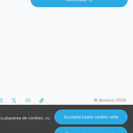
© drool.ro 2026
Accepta toate cookie-urile
cu plasarea de cookies, cu