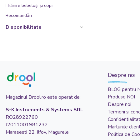
Hrănire bebeluși și copii
Recomandări
Disponibilitate
Despre noi
BLOG pentru 
Magazinul Drool.ro este operat de:
Produse NOI
Despre noi
S-K Instruments & Systems SRL
Termeni si condi
RO28922760
Confidentialita
J2011001981232
Marturiile client
Marasesti 22, Ilfov, Magurele
Politica de Coo