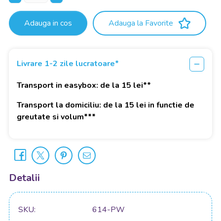
Adauga in cos
Adauga la Favorite
Livrare 1-2 zile lucratoare*
Transport in easybox: de la 15 lei**
Transport la domiciliu: de la 15 lei in functie de
greutate si volum***
Detalii
SKU
614-PW