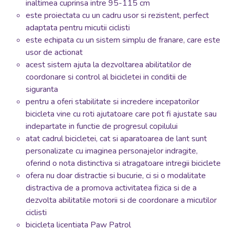
inaltimea cuprinsa intre 95-115 cm
este proiectata cu un cadru usor si rezistent, perfect
adaptata pentru micutii ciclisti
este echipata cu un sistem simplu de franare, care este
usor de actionat
acest sistem ajuta la dezvoltarea abilitatilor de
coordonare si control al bicicletei in conditii de
siguranta
pentru a oferi stabilitate si incredere incepatorilor
bicicleta vine cu roti ajutatoare care pot fi ajustate sau
indepartate in functie de progresul copilului
atat cadrul bicicletei, cat si aparatoarea de lant sunt
personalizate cu imaginea personajelor indragite,
oferind o nota distinctiva si atragatoare intregii biciclete
ofera nu doar distractie si bucurie, ci si o modalitate
distractiva de a promova activitatea fizica si de a
dezvolta abilitatile motorii si de coordonare a micutilor
ciclisti
bicicleta licentiata Paw Patrol