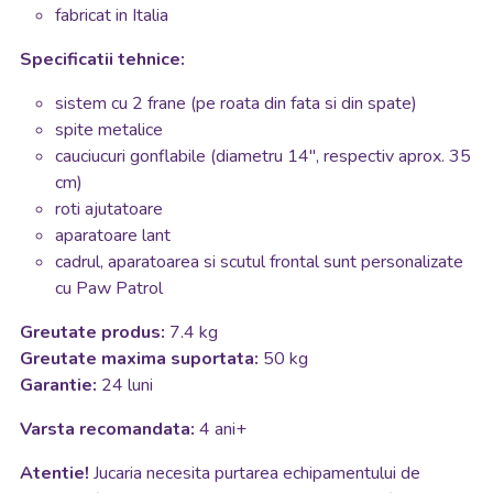
fabricat in Italia
Specificatii tehnice:
sistem cu 2 frane (pe roata din fata si din spate)
spite metalice
cauciucuri gonflabile (diametru 14", respectiv aprox. 35
cm)
roti ajutatoare
aparatoare lant
cadrul, aparatoarea si scutul frontal sunt personalizate
cu Paw Patrol
Greutate produs:
7.4 kg
Greutate maxima suportata:
50 kg
Garantie:
24 luni
Varsta recomandata:
4 ani+
Atentie!
Jucaria necesita purtarea echipamentului de