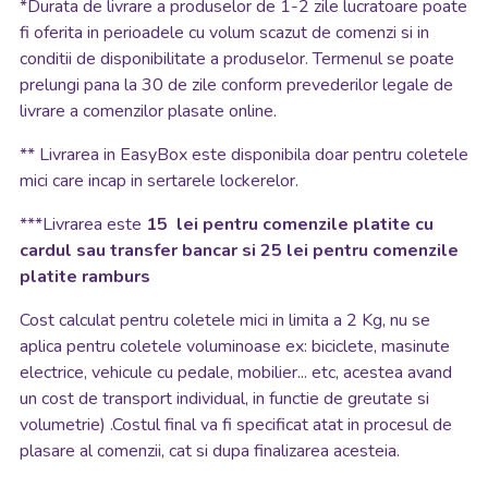
*
Durata de livrare a produselor de 1-2 zile lucratoare poate
fi oferita in perioadele cu volum scazut de comenzi si in
conditii de disponibilitate a produselor. Termenul se poate
prelungi pana la 30 de zile conform prevederilor legale de
livrare a comenzilor plasate online.
**
Livrarea in EasyBox este disponibila doar pentru coletele
mici care incap in sertarele lockerelor.
***Livrarea este
15 lei pentru comenzile platite cu
cardul sau transfer bancar si 25 lei pentru comenzile
platite ramburs
Cost calculat pentru coletele mici in limita a 2 Kg, nu se
aplica pentru coletele voluminoase ex: biciclete, masinute
electrice, vehicule cu pedale, mobilier... etc, acestea avand
un cost de transport individual, in functie de greutate si
volumetrie) .Costul final va fi specificat atat in procesul de
plasare al comenzii, cat si dupa finalizarea acesteia.