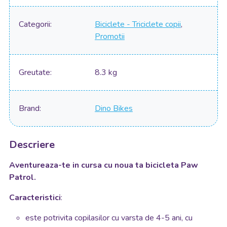
Categorii
Biciclete - Triciclete copii
,
Promotii
Greutate
8.3 kg
Brand
Dino Bikes
Descriere
Aventureaza-te in cursa cu noua ta bicicleta Paw
Patrol.
Caracteristici
:
este potrivita copilasilor cu varsta de 4-5 ani, cu