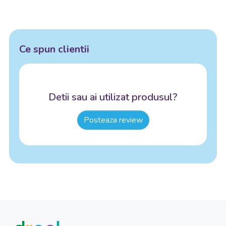
Ce spun clientii
Detii sau ai utilizat produsul?
Posteaza review