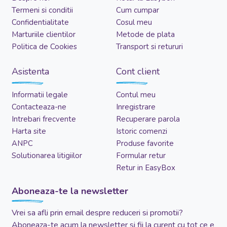
Termeni si conditii
Cum cumpar
Confidentialitate
Cosul meu
Marturiile clientilor
Metode de plata
Politica de Cookies
Transport si retururi
Asistenta
Cont client
Informatii legale
Contul meu
Contacteaza-ne
Inregistrare
Intrebari frecvente
Recuperare parola
Harta site
Istoric comenzi
ANPC
Produse favorite
Solutionarea litigiilor
Formular retur
Retur in EasyBox
Aboneaza-te la newsletter
Vrei sa afli prin email despre reduceri si promotii?
Aboneaza-te acum la newsletter si fii la curent cu tot ce e