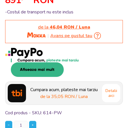
891
RON
-Costul de transport nu este inclus
de la
46,04 RON / Luna
Avans pe gustul tau
Cumpara acum,
plateste mai tarziu
Afiseaza mai mult
Cumpara acum, plateste mai tarziu
Detalii
aici
de la
35,05 RON
/ Luna
Cod produs - SKU
614-PW
−
+