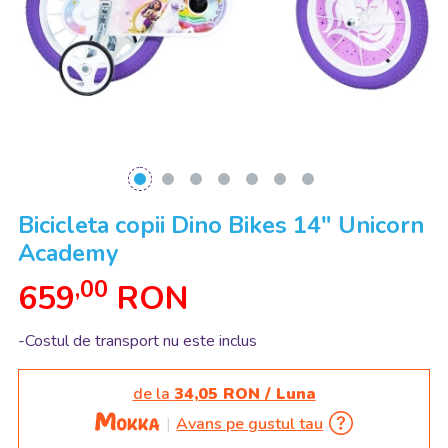
Bicicleta copii Dino Bikes 14" Unicorn
Academy
,00
659
RON
-Costul de transport nu este inclus
de la
34,05 RON / Luna
Avans pe gustul tau