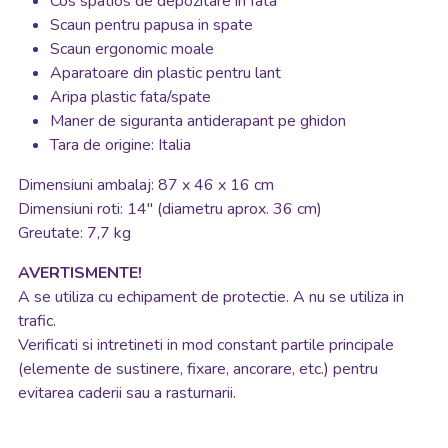
Cos spatios de depozitare in fata
Scaun pentru papusa in spate
Scaun ergonomic moale
Aparatoare din plastic pentru lant
Aripa plastic fata/spate
Maner de siguranta antiderapant pe ghidon
Tara de origine: Italia
Dimensiuni ambalaj: 87 x 46 x 16 cm
Dimensiuni roti: 14" (diametru aprox. 36 cm)
Greutate: 7,7 kg
AVERTISMENTE!
A se utiliza cu echipament de protectie. A nu se utiliza in
trafic.
Verificati si intretineti in mod constant partile principale
(elemente de sustinere, fixare, ancorare, etc.) pentru
evitarea caderii sau a rasturnarii.