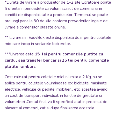
*
Durata de livrare a produselor de 1-2 zile lucratoare poate
fi oferita in perioadele cu volum scazut de comenzi si in
conditii de disponibilitate a produselor. Termenul se poate
prelungi pana la 30 de zile conform prevederilor legale de
livrare a comenzilor plasate online.
**
Livrarea in EasyBox este disponibila doar pentru coletele
mici care incap in sertarele lockerelor.
***Livrarea este
15 lei pentru comenzile platite cu
cardul sau transfer bancar si 25 lei pentru comenzile
platite ramburs
Cost calculat pentru coletele mici in limita a 2 Kg, nu se
aplica pentru coletele voluminoase ex: biciclete, masinute
electrice, vehicule cu pedale, mobilier... etc, acestea avand
un cost de transport individual, in functie de greutate si
volumetrie) .Costul final va fi specificat atat in procesul de
plasare al comenzii, cat si dupa finalizarea acesteia.