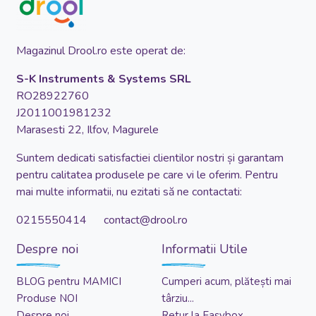
Magazinul Drool.ro este operat de:
S-K Instruments & Systems SRL
RO28922760
J2011001981232
Marasesti 22, Ilfov, Magurele
Suntem dedicati satisfactiei clientilor nostri și garantam
pentru calitatea produsele pe care vi le oferim. Pentru
mai multe informatii, nu ezitati să ne contactati:
0215550414 contact@drool.ro
Despre noi
Informatii Utile
BLOG pentru MAMICI
Cumperi acum, plătești mai
Produse NOI
târziu...
Despre noi
Retur la Easybox