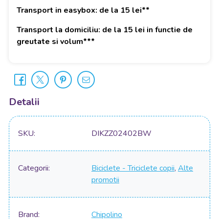
Transport in easybox: de la 15 lei**
Transport la domiciliu: de la 15 lei in functie de
greutate si volum***
Detalii
SKU
DIKZZ02402BW
Categorii
Biciclete - Triciclete copii
,
Alte
promotii
Brand
Chipolino