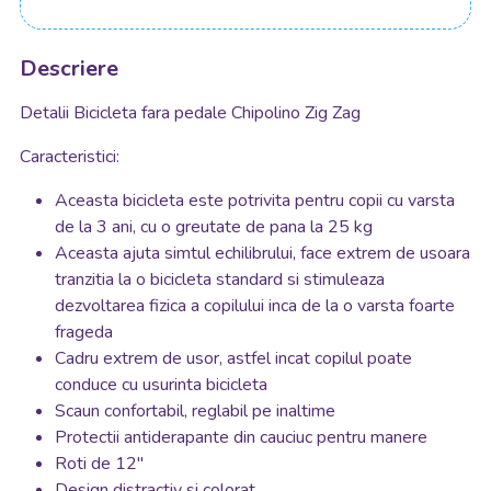
Descriere
Detalii Bicicleta fara pedale Chipolino Zig Zag
Caracteristici:
Aceasta bicicleta este potrivita pentru copii cu varsta
de la 3 ani, cu o greutate de pana la 25 kg
Aceasta ajuta simtul echilibrului, face extrem de usoara
tranzitia la o bicicleta standard si stimuleaza
dezvoltarea fizica a copilului inca de la o varsta foarte
frageda
Cadru extrem de usor, astfel incat copilul poate
conduce cu usurinta bicicleta
Scaun confortabil, reglabil pe inaltime
Protectii antiderapante din cauciuc pentru manere
Roti de 12"
Design distractiv si colorat