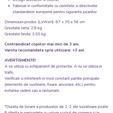
Fabricat in conformitate cu cerintele si directivele
standardelor europene pentru siguranta jucariilor
Dimensiuni produs (LxWxH): 87 x 35 x 56 cm
Greutate neta: 2,8 kg
Greutate bruta: 3,55 kg
Contraindicat copiilor mai mici de 3 ani.
Varsta recomandata spre utilizare: +3 ani
AVERTISMENTE!
A se utiliza cu echipament de protectie. A nu se utiliza in
trafic.
Verificati si intretineti in mod constant partile principale
(elemente de sustinere, fixare, ancorare, etc.) pentru
evitarea caderii sau a rasturnarii.
*
Durata de livrare a produselor de 1-2 zile lucratoare poate
fi oferita in perioadele cu volum scazut de comenzi si in