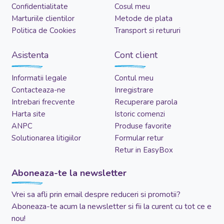
Confidentialitate
Cosul meu
Marturiile clientilor
Metode de plata
Politica de Cookies
Transport si retururi
Asistenta
Cont client
Informatii legale
Contul meu
Contacteaza-ne
Inregistrare
Intrebari frecvente
Recuperare parola
Harta site
Istoric comenzi
ANPC
Produse favorite
Solutionarea litigiilor
Formular retur
Retur in EasyBox
Aboneaza-te la newsletter
Vrei sa afli prin email despre reduceri si promotii?
Aboneaza-te acum la newsletter si fii la curent cu tot ce e
nou!