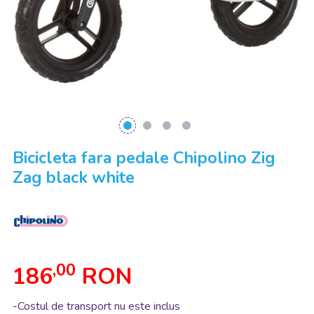
Bicicleta fara pedale Chipolino Zig
Zag black white
,00
186
RON
-Costul de transport nu este inclus