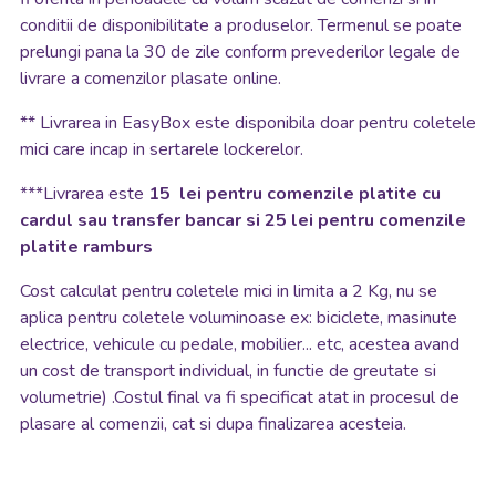
conditii de disponibilitate a produselor. Termenul se poate
prelungi pana la 30 de zile conform prevederilor legale de
livrare a comenzilor plasate online.
**
Livrarea in EasyBox este disponibila doar pentru coletele
mici care incap in sertarele lockerelor.
***Livrarea este
15 lei pentru comenzile platite cu
cardul sau transfer bancar si 25 lei pentru comenzile
platite ramburs
Cost calculat pentru coletele mici in limita a 2 Kg, nu se
aplica pentru coletele voluminoase ex: biciclete, masinute
electrice, vehicule cu pedale, mobilier... etc, acestea avand
un cost de transport individual, in functie de greutate si
volumetrie) .Costul final va fi specificat atat in procesul de
plasare al comenzii, cat si dupa finalizarea acesteia.