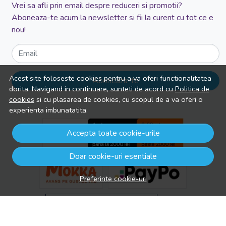
Vrei sa afli prin email despre reduceri si promotii?
Aboneaza-te acum la newsletter si fii la curent cu tot ce e
nou!
Email
Acest site foloseste cookies pentru a va oferi functionalitatea
Aboneaza-te
dorita. Navigand in continuare, sunteti de acord cu
Politica de
cookies
si cu plasarea de cookies, cu scopul de a va oferi o
experienta imbunatatita.
Accepta toate cookie-urile
Doar cookie-uri esentiale
Preferinte cookie-uri