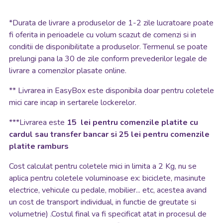
*
Durata de livrare a produselor de 1-2 zile lucratoare poate
fi oferita in perioadele cu volum scazut de comenzi si in
conditii de disponibilitate a produselor. Termenul se poate
prelungi pana la 30 de zile conform prevederilor legale de
livrare a comenzilor plasate online.
**
Livrarea in EasyBox este disponibila doar pentru coletele
mici care incap in sertarele lockerelor.
***Livrarea este
15 lei pentru comenzile platite cu
cardul sau transfer bancar si 25 lei pentru comenzile
platite ramburs
Cost calculat pentru coletele mici in limita a 2 Kg, nu se
aplica pentru coletele voluminoase ex: biciclete, masinute
electrice, vehicule cu pedale, mobilier... etc, acestea avand
un cost de transport individual, in functie de greutate si
volumetrie) .Costul final va fi specificat atat in procesul de