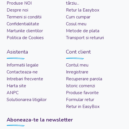
Produse NOI
târziu...
Despre noi
Retur la Easybox
Termeni si conditii
Cum cumpar
Confidentialitate
Cosul meu
Marturiile clientilor
Metode de plata
Politica de Cookies
Transport si retururi
Asistenta
Cont client
Informatii legale
Contul meu
Contacteaza-ne
Inregistrare
Intrebari frecvente
Recuperare parola
Harta site
Istoric comenzi
ANPC
Produse favorite
Solutionarea litigiilor
Formular retur
Retur in EasyBox
Aboneaza-te la newsletter