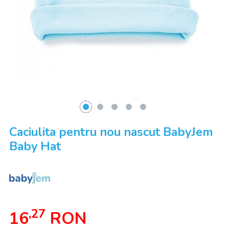
Caciulita pentru nou nascut BabyJem
Baby Hat
,27
16
RON