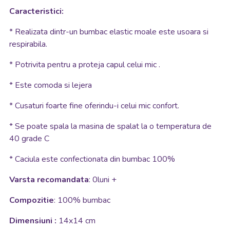
Caracteristici:
* Realizata dintr-un bumbac elastic moale este usoara si
respirabila.
*
Potrivita pentru a proteja capul celui mic .
* E
ste comoda si lejera
*
Cusaturi foarte fine oferindu-i celui mic confort.
* Se poate spala la masina de spalat la o temperatura de
40 grade C
* Caciula este confectionata din bumbac 100%
Varsta recomandata
: 0luni +
Compozitie
: 100% bumbac
Dimensiuni :
14x14 cm