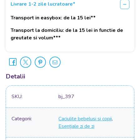
Livrare 1-2 zile lucratoare*
Transport in easybox: de la 15 lei**
Transport la domiciliu: de la 15 lei in functie de
greutate si volum***
Detalii
SKU
bj_397
Categorii
Caciulite bebelusi si copii
,
Esențiale zi de zi