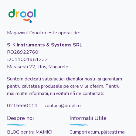
Magazinul Drool.ro este operat de:
S-K Instruments & Systems SRL
RO28922760
J2011001981232
Marasesti 22, Ilfov, Magurele
Suntem dedicati satisfactiei clientilor nostri și garantam
pentru calitatea produsele pe care vi le oferim. Pentru
mai multe informatii, nu ezitati să ne contactati:
0215550414 contact@drool.ro
Despre noi
Informatii Utile
BLOG pentru MAMICI
Cumperi acum, plătești mai