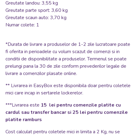
Greutate landou: 3,55 kg
Greutate parte sport: 3,60 kg
Greutate scaun auto: 3,70 kg
Numar colete: 1
*
Durata de livrare a produselor de 1-2 zile lucratoare poate
fi oferita in perioadele cu volum scazut de comenzi si in
conditii de disponibilitate a produselor. Termenul se poate
prelungi pana la 30 de zile conform prevederilor legale de
livrare a comenzilor plasate online.
**
Livrarea in EasyBox este disponibila doar pentru coletele
mici care incap in sertarele lockerelor.
***Livrarea este
15 lei pentru comenzile platite cu
cardul sau transfer bancar si 25 lei pentru comenzile
platite ramburs
Cost calculat pentru coletele mici in limita a 2 Kg, nu se