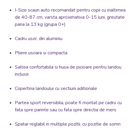
I-Size scaun auto recomandat pentru copii cu inaltimea
de 40-87 cm, varsta aproximativa 0-15 luni, greutate
pana la 13 kg (grupa 0+)
Cadru usor, din aluminiu
Pliere usoara si compacta
Saltea confortabila si husa de picioare pentru landou
incluse
Copertina landoului cu sectiuni aditionale
Partea sport reversibila, poate fi montat pe cadru cu
fata spre parinte sau cu fata spre directia de mers
Spatar reglabil in multiple pozitii, cu pozitie de somn