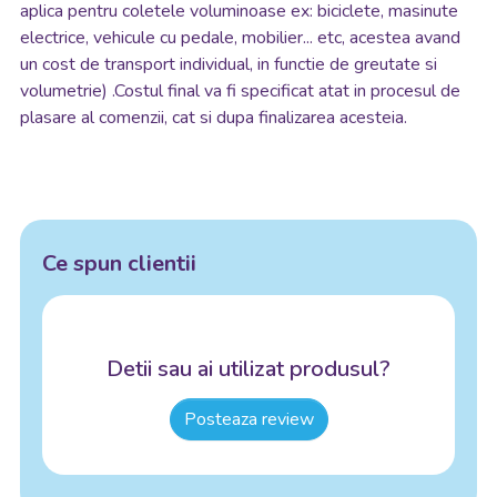
aplica pentru coletele voluminoase ex: biciclete, masinute
electrice, vehicule cu pedale, mobilier... etc, acestea avand
un cost de transport individual, in functie de greutate si
volumetrie) .Costul final va fi specificat atat in procesul de
plasare al comenzii, cat si dupa finalizarea acesteia.
Ce spun clientii
Detii sau ai utilizat produsul?
Posteaza review