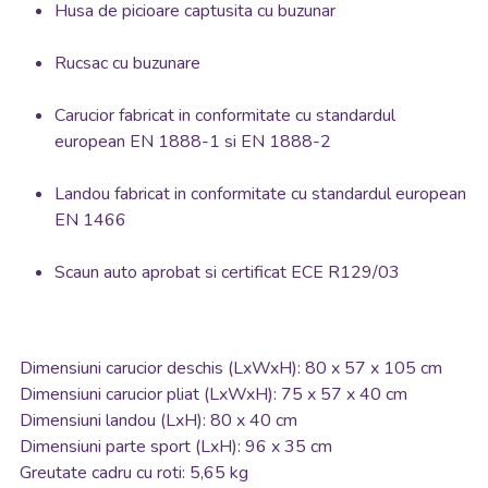
Husa de picioare captusita cu buzunar
Rucsac cu buzunare
Carucior fabricat in conformitate cu standardul
european EN 1888-1 si EN 1888-2
Landou fabricat in conformitate cu standardul european
EN 1466
Scaun auto aprobat si certificat ECE R129/03
Dimensiuni carucior deschis (LxWxH): 80 x 57 x 105 cm
Dimensiuni carucior pliat (LxWxH): 75 x 57 x 40 cm
Dimensiuni landou (LxH): 80 x 40 cm
Dimensiuni parte sport (LxH): 96 x 35 cm
Greutate cadru cu roti: 5,65 kg