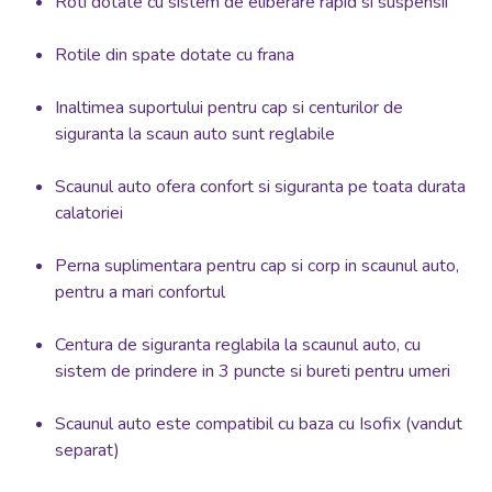
Roti dotate cu sistem de eliberare rapid si suspensii
Rotile din spate dotate cu frana
Inaltimea suportului pentru cap si centurilor de
siguranta la scaun auto sunt reglabile
Scaunul auto ofera confort si siguranta pe toata durata
calatoriei
Perna suplimentara pentru cap si corp in scaunul auto,
pentru a mari confortul
Centura de siguranta reglabila la scaunul auto, cu
sistem de prindere in 3 puncte si bureti pentru umeri
Scaunul auto este compatibil cu baza cu Isofix (vandut
separat)