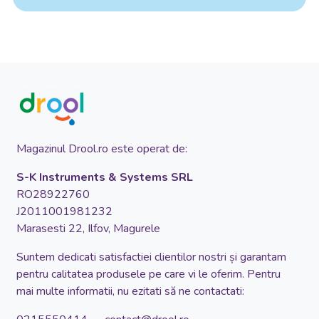
Magazinul Drool.ro este operat de:
S-K Instruments & Systems SRL
RO28922760
J2011001981232
Marasesti 22, Ilfov, Magurele
Suntem dedicati satisfactiei clientilor nostri și garantam
pentru calitatea produsele pe care vi le oferim. Pentru
mai multe informatii, nu ezitati să ne contactati: