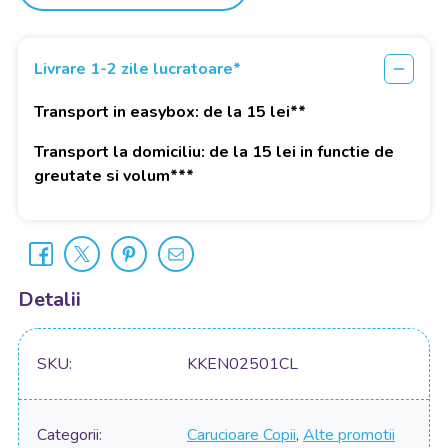
Livrare 1-2 zile lucratoare*
Transport in easybox: de la 15 lei**
Transport la domiciliu: de la 15 lei in functie de
greutate si volum***
Detalii
SKU
KKEN02501CL
Categorii
Carucioare Copii
,
Alte promotii