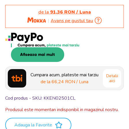
de la
91,36 RON / Luna
Avans pe gustul tau
Cumpara acum,
plateste mai tarziu
Afiseaza mai mult
Cumpara acum, plateste mai tarziu
Detalii
aici
de la
66,24 RON
/ Luna
Cod produs - SKU
KKEN02501CL
Produsul este momentan indisponibil in magazinul nostru.
Adauga la Favorite