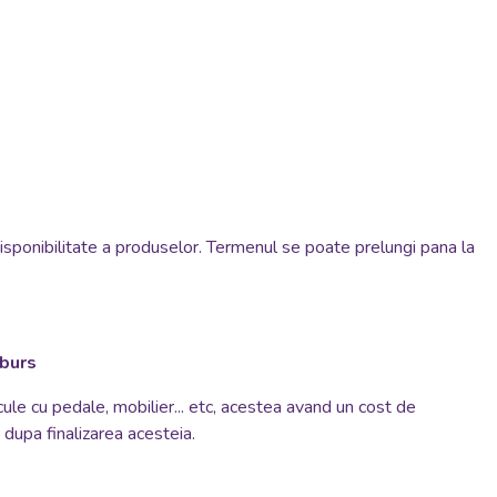
disponibilitate a produselor. Termenul se poate prelungi pana la
mburs
cule cu pedale, mobilier... etc, acestea avand un cost de
si dupa finalizarea acesteia.