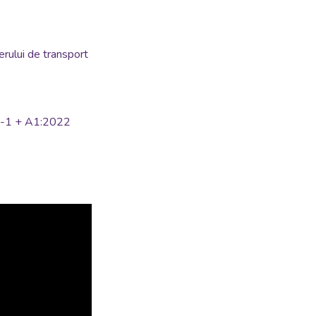
erului de transport
88-1 + A1:2022