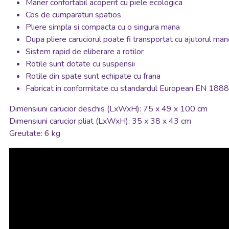
Maner confortabil acoperit cu piele ecologica
Cos de cumparaturi spatios
Pliere simpla si compacta cu o singura mana
Dupa pliere caruciorul poate fi transportat cu ajutorul man
Sistem rapid de eliberare a rotilor
Rotile sunt dotate cu suspensii
Rotile din spate sunt echipate cu frana
Fabricat in conformitate cu standardul European EN 18
Dimensiuni carucior deschis (LxWxH): 75 x 49 x 100 cm
Dimensiuni carucior pliat (LxWxH): 35 x 38 x 43 cm
Greutate: 6 kg