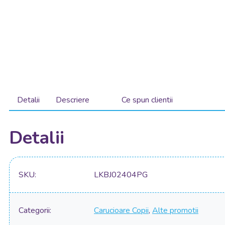
Detalii
Descriere
Ce spun clientii
Detalii
SKU
LKBJ02404PG
Categorii
Carucioare Copii
,
Alte promotii