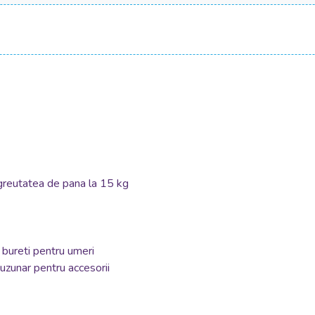
u greutatea de pana la 15 kg
 bureti pentru umeri
buzunar pentru accesorii