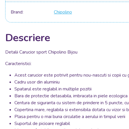
Brand
Chipolino
Descriere
Detalii Carucior sport Chipolino Bijou
Caracteristici:
Acest carucior este potrivit pentru nou-nascuti si copii c
Cadru usor din aluminiu
Spatarul este reglabil in multiple pozitii
Bara de protectie detasabila, imbracata in piele ecologica
Centura de siguranta cu sistem de prindere in 5 puncte, cu
Copertina mare, reglabila si extensibila dotata cu vizor si 
Plasa pentru o mai buna circulatie a aerului in timpul verii
Suportul de picioare reglabil