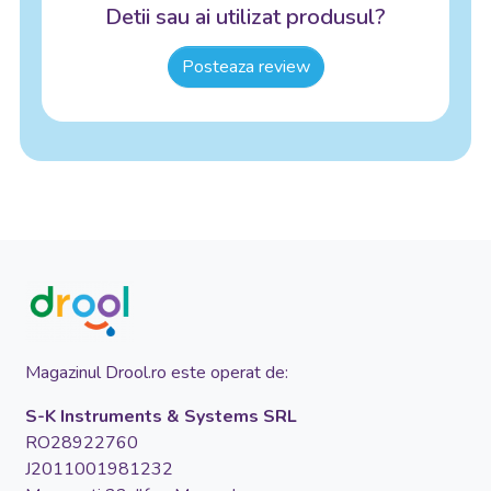
Detii sau ai utilizat produsul?
Posteaza review
Magazinul Drool.ro este operat de:
S-K Instruments & Systems SRL
RO28922760
J2011001981232