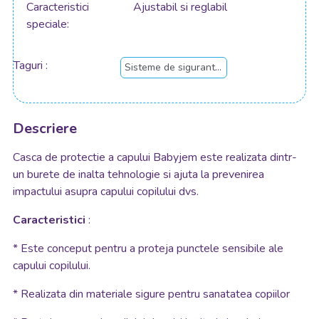
Caracteristici
Ajustabil si reglabil
speciale
Taguri
Sisteme de siguranta copii si bebelusi
Descriere
Casca de protectie a capului Babyjem este realizata dintr-
un burete de inalta tehnologie si ajuta la prevenirea
impactului asupra capului copilului dvs.
Caracteristici
:
* Este conceput pentru a proteja punctele sensibile ale
capului copilului.
* Realizata din materiale sigure pentru sanatatea copiilor