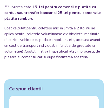
***Livrarea este
15 lei pentru comenzile platite cu
cardul sau transfer bancar si 25 lei pentru comenzile
platite ramburs
Cost calculat pentru coletele mici in limita a 2 Kg, nu se
aplica pentru coletele voluminoase ex: biciclete, masinute
electrice, vehicule cu pedale, mobilier... etc, acestea avand
un cost de transport individual, in functie de greutate si
volumetrie) .Costul final va fi specificat atat in procesul de
plasare al comenzii, cat si dupa finalizarea acesteia.
Ce spun clientii