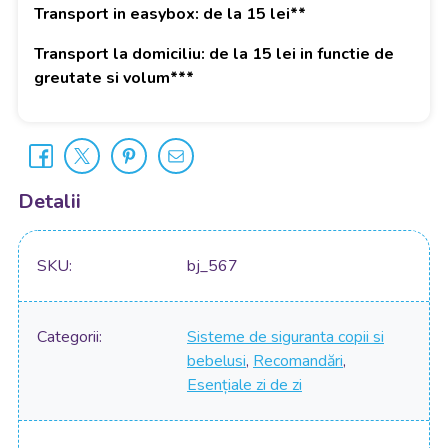
Transport in easybox: de la 15 lei**
Transport la domiciliu: de la 15 lei in functie de
greutate si volum***
Detalii
SKU
bj_567
Categorii
Sisteme de siguranta copii si
bebelusi
,
Recomandări
,
Esențiale zi de zi