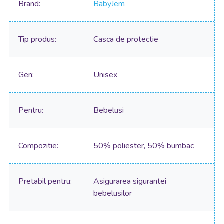
Brand
BabyJem
Tip produs
Casca de protectie
Gen
Unisex
Pentru
Bebelusi
Compozitie
50% poliester, 50% bumbac
Pretabil pentru
Asigurarea sigurantei
bebelusilor