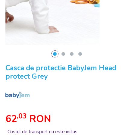
Casca de protectie BabyJem Head
protect Grey
,03
62
RON
-Costul de transport nu este inclus