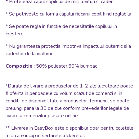
* Protejeaza capul copilului de mici lovituri si caderi.
* Se potriveste cu forma capului fiecarui copil fiind reglabila
* Se poate regla in functie de necesitatile copilului in
crestere
* Nu garanteaza protectia impotriva impactului puternic si a
caderilor de la inaltime.
Compozitie
: 50% poliester,50% bumbac
*
Durata de livrare a produselor de 1-2 zile lucratoare poate
fi oferita in perioadele cu volum scazut de comenzi si in
conditii de disponibilitate a produselor. Termenul se poate
prelungi pana la 30 de zile conform prevederilor legale de
livrare a comenzilor plasate online.
**
Livrarea in EasyBox este disponibila doar pentru coletele
mici care incap in sertarele lockerelor.