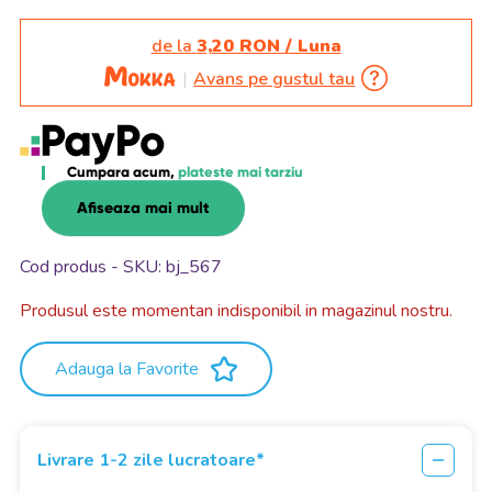
de la
3,20 RON / Luna
Avans pe gustul tau
Cumpara acum,
plateste mai tarziu
Afiseaza mai mult
Cod produs - SKU
bj_567
Produsul este momentan indisponibil in magazinul nostru.
Adauga la Favorite
Livrare 1-2 zile lucratoare*