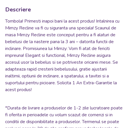
Descriere
Tombola! Primesti inapoi bani la acest produs! Intalnirea cu
Mimzy Recline va fi cu siguranta una speciala! Scaunul de
masa Mimzy Recline este conceput pentru a fi alaturi de
bebelusi de la nastere pana la 3 ani – datorita functii de
inclinare. Promisiunea lui Mimzy: Vom fi atat de fericiti
impreuna! Elegant si functional, Mimzy Recline asigura
accesul usor la bebelus si se potriveste oricarei mese. Se
adapteaza rapid cresterii bebelusului, gratie ajustarii
inaltimii, optiunii de inclinare, a spatarului, a tavitei si a
suportului pentru picioare. Solicita 1 An Extra-Garantie la
acest produs!
*
Durata de livrare a produselor de 1-2 zile lucratoare poate
fi oferita in perioadele cu volum scazut de comenzi si in
conditii de disponibilitate a produselor. Termenul se poate