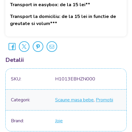
Transport in easybox: de la 15 lei**
Transport la domiciliu: de la 15 lei in functie de
greutate si volum***
Detalii
SKU
H1013EBHZN000
Categorii
Scaune masa bebe
,
Promotii
Brand
Joie