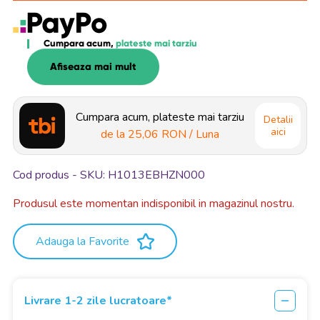
Cumpara acum,
plateste mai tarziu
Afiseaza mai mult
Cumpara acum, plateste mai tarziu
Detalii
aici
de la
25,06 RON
/ Luna
Cod produs - SKU
H1013EBHZN000
Produsul este momentan indisponibil in magazinul nostru.
Adauga la Favorite
Livrare 1-2 zile lucratoare*