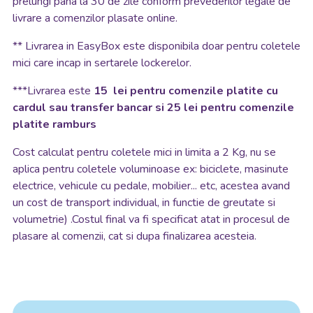
prelungi pana la 30 de zile conform prevederilor legale de
livrare a comenzilor plasate online.
**
Livrarea in EasyBox este disponibila doar pentru coletele
mici care incap in sertarele lockerelor.
***Livrarea este
15 lei pentru comenzile platite cu
cardul sau transfer bancar si 25 lei pentru comenzile
platite ramburs
Cost calculat pentru coletele mici in limita a 2 Kg, nu se
aplica pentru coletele voluminoase ex: biciclete, masinute
electrice, vehicule cu pedale, mobilier... etc, acestea avand
un cost de transport individual, in functie de greutate si
volumetrie) .Costul final va fi specificat atat in procesul de
plasare al comenzii, cat si dupa finalizarea acesteia.