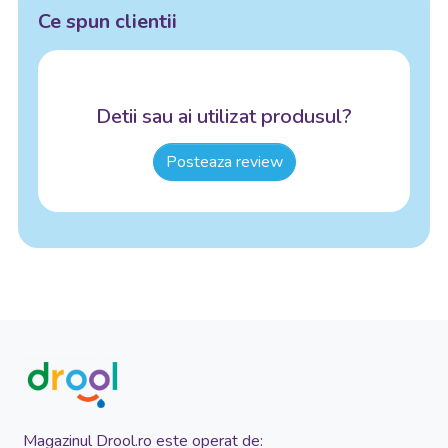
Ce spun clientii
Detii sau ai utilizat produsul?
Posteaza review
Magazinul Drool.ro este operat de: