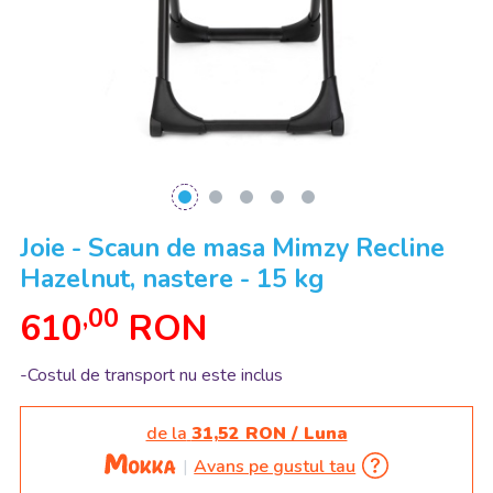
Joie - Scaun de masa Mimzy Recline
Hazelnut, nastere - 15 kg
,00
610
RON
-Costul de transport nu este inclus
de la
31,52 RON / Luna
Avans pe gustul tau