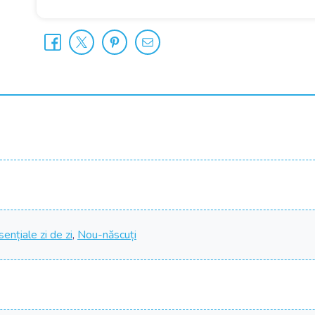
sențiale zi de zi
,
Nou-născuți