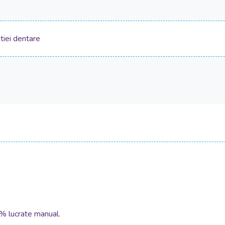
tiei dentare
0% lucrate manual.