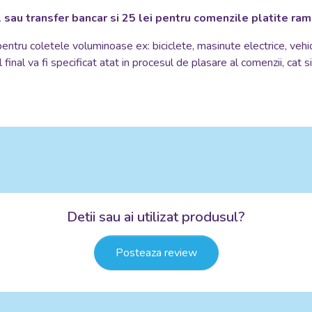
 sau transfer bancar si 25 lei pentru comenzile platite ra
 pentru coletele voluminoase ex: biciclete, masinute electrice, vehi
 final va fi specificat atat in procesul de plasare al comenzii, cat 
Detii sau ai utilizat produsul?
Posteaza review