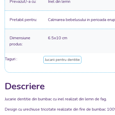
Prevazut/-a cu
Inel din lemn
Pretabil pentru
Calmarea bebelusului in perioada erup
Dimensiune
6.5x10 cm
produs
Taguri
Jucarii pentru dentitie
Descriere
Jucarie dentitie din bumbac cu inel realizat din lemn de fag.
Design cu urechiuse tricotate realizate din fire de bumbac 10