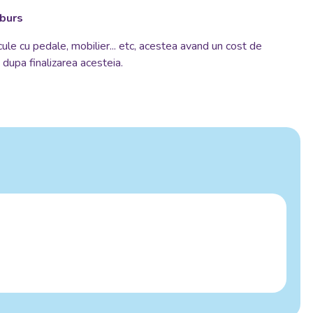
mburs
cule cu pedale, mobilier... etc, acestea avand un cost de
si dupa finalizarea acesteia.