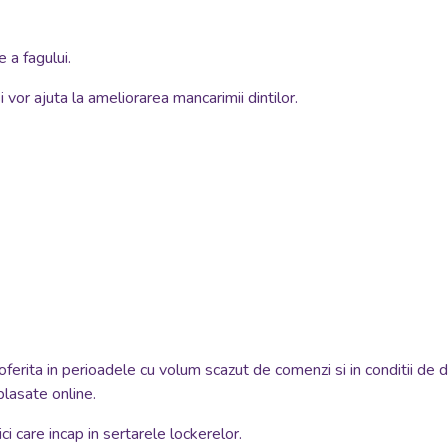
e a fagului.
i vor ajuta la ameliorarea mancarimii dintilor.
oferita in perioadele cu volum scazut de comenzi si in conditii de 
plasate online.
i care incap in sertarele lockerelor.