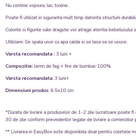
Nu contine vopsea, lac, toxine.
Poate fi utilizat in siguranta mult timp datorita structurii durabil
Culorile si figurile sale dragute vor atrage atentia bebelusului s
Utilizare: Se spala usor cu apa calda si se lasa sa se usuce.
Varsta recomandata :
3 luni +
Compozitie:
lemn de fag + fire de bumbac 100%
Varsta recomandata
: 3 luni+
Dimensiuni produs
: 6.5x10 cm
*
Durata de livrare a produselor de 1-2 zile lucratoare poate fi 
30 de zile conform prevederilor legale de livrare a comenzilor 
**
Livrarea in EasyBox este disponibila doar pentru coletele mic