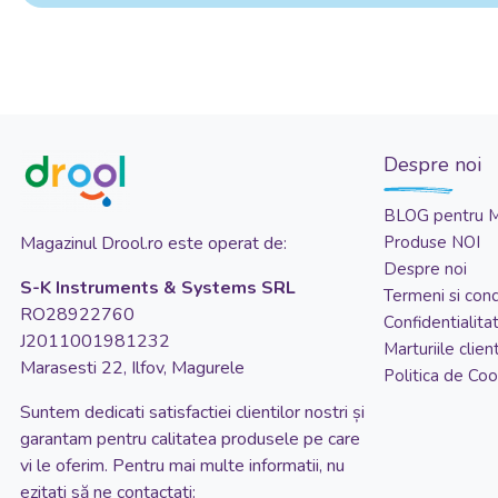
Despre noi
BLOG pentru 
Magazinul Drool.ro este operat de:
Produse NOI
Despre noi
S-K Instruments & Systems SRL
Termeni si condi
RO28922760
Confidentialita
J2011001981232
Marturiile client
Marasesti 22, Ilfov, Magurele
Politica de Coo
Suntem dedicati satisfactiei clientilor nostri și
garantam pentru calitatea produsele pe care
vi le oferim. Pentru mai multe informatii, nu
ezitati să ne contactati: