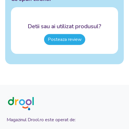
Detii sau ai utilizat produsul?
Posteaza review
Magazinul Drool.ro este operat de: