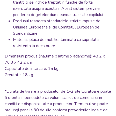
trantit, ci se inchide treptat in functie de forta
exercitata asupra acestuia. Acest sistem previne
prinderea degetelor dumneavoastra si ale copilului
Produsul respecta standardele stricte impuse de
Uniunea Europeana si de Comitetul European de
Standardizare
Material: placa de mobilier laminata cu suprafata
rezistenta la decolorare
Dimensiuni produs (inaltime x latime x adancime): 43,2 x
76,3 x 42,2 cm
Capacitate de incarcare: 15 kg
Greutate: 18 kg
*
Durata de livrare a produselor de 1-2 zile lucratoare poate
fi oferita in perioadele cu volum scazut de comenzi si in
conditii de disponibilitate a produselor. Termenul se poate
prelungi pana la 30 de zile conform prevederilor legale de