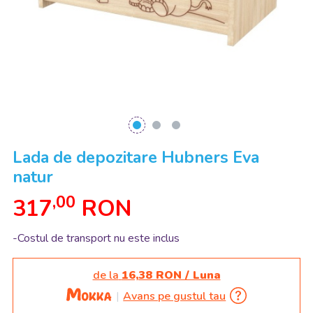
Lada de depozitare Hubners Eva
natur
,00
317
RON
-Costul de transport nu este inclus
de la
16,38 RON / Luna
Avans pe gustul tau