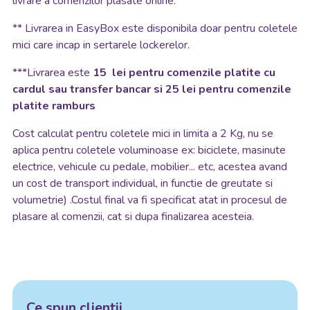
livrare a comenzilor plasate online.
**
Livrarea in EasyBox este disponibila doar pentru coletele
mici care incap in sertarele lockerelor.
***Livrarea este
15 lei pentru comenzile platite cu
cardul sau transfer bancar si 25 lei pentru comenzile
platite ramburs
Cost calculat pentru coletele mici in limita a 2 Kg, nu se
aplica pentru coletele voluminoase ex: biciclete, masinute
electrice, vehicule cu pedale, mobilier... etc, acestea avand
un cost de transport individual, in functie de greutate si
volumetrie) .Costul final va fi specificat atat in procesul de
plasare al comenzii, cat si dupa finalizarea acesteia.
Ce spun clientii