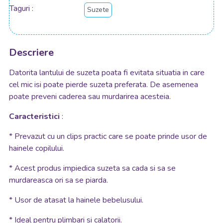
Taguri
Suzete
Descriere
Datorita lantului de suzeta poata fi evitata situatia in care
cel mic isi poate pierde suzeta preferata. De asemenea
poate preveni caderea sau murdarirea acesteia.
Caracteristici
:
* Prevazut cu un clips practic care se poate prinde usor de
hainele copilului.
* Acest produs impiedica suzeta sa cada si sa se
murdareasca ori sa se piarda.
* Usor de atasat la hainele bebelusului.
* Ideal pentru plimbari si calatorii.