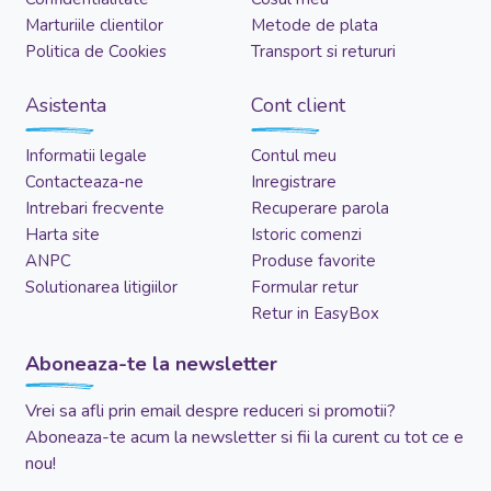
Marturiile clientilor
Metode de plata
Politica de Cookies
Transport si retururi
Asistenta
Cont client
Informatii legale
Contul meu
Contacteaza-ne
Inregistrare
Intrebari frecvente
Recuperare parola
Harta site
Istoric comenzi
ANPC
Produse favorite
Solutionarea litigiilor
Formular retur
Retur in EasyBox
Aboneaza-te la newsletter
Vrei sa afli prin email despre reduceri si promotii?
Aboneaza-te acum la newsletter si fii la curent cu tot ce e
nou!