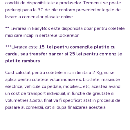
conditii de disponibilitate a produselor. Termenul se poate
prelungi pana la 30 de zile conform prevederilor legale de
livrare a comenzilor plasate online.
**
Livrarea in EasyBox este disponibila doar pentru coletele
mici care incap in sertarele lockerelor.
***Livrarea este
15 lei pentru comenzile platite cu
cardul sau transfer bancar si 25 lei pentru comenzile
platite ramburs
Cost calculat pentru coletele mici in limita a 2 Kg, nu se
aplica pentru coletele voluminoase ex: biciclete, masinute
electrice, vehicule cu pedale, mobilier... etc, acestea avand
un cost de transport individual, in functie de greutate si
volumetrie) .Costul final va fi specificat atat in procesul de
plasare al comenzii, cat si dupa finalizarea acesteia.