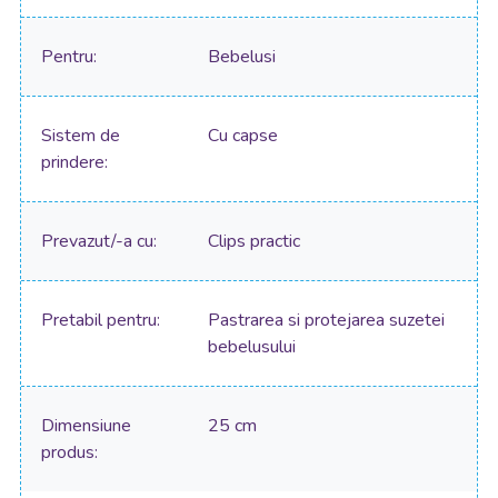
Pentru
Bebelusi
Sistem de
Cu capse
prindere
Prevazut/-a cu
Clips practic
Pretabil pentru
Pastrarea si protejarea suzetei
bebelusului
Dimensiune
25 cm
produs