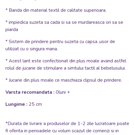
* Banda din material textil de calitate superioara.
* impiedica suzeta sa cada si sa se murdareasca ori sa se
piarda
* Sistem de prindere pentru suzeta cu capsa ,usor de
utilizat cu o singura mana.
*
Acest lant este confectionat din plus moale avand astfel
rolul de jucarie de stimulare a simtului tactil al bebelusului.
*
Jucarie din plus moale ce maschiaza clipsul de prindere.
Varsta recomandata :
0luni +
Lungime :
25 cm
*
Durata de livrare a produselor de 1-2 zile lucratoare poate
fi oferita in perioadele cu volum scazut de comenzi si in