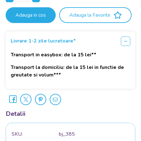
Adauga in cos
Adauga la Favorite
Livrare 1-2 zile lucratoare*
Transport in easybox: de la 15 lei**
Transport la domiciliu: de la 15 lei in functie de
greutate si volum***
Detalii
SKU
bj_385