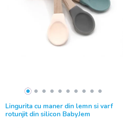
Lingurita cu maner din lemn si varf
rotunjit din silicon BabyJem