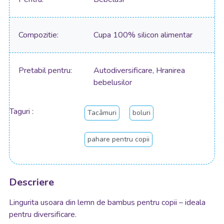
Compozitie
Cupa 100% silicon alimentar
Pretabil pentru
Autodiversificare, Hranirea
bebelusilor
Taguri
Tacâmuri
boluri
pahare pentru copii
Descriere
Lingurita usoara din lemn de bambus pentru copii – ideala
pentru diversificare.