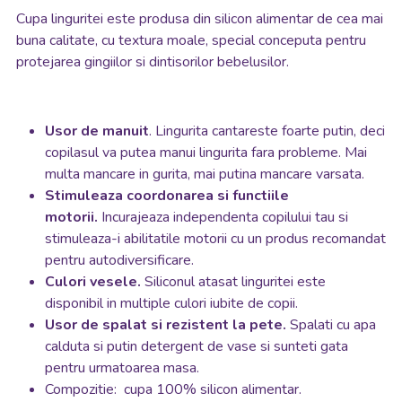
Cupa linguritei este produsa din silicon alimentar de cea mai
buna calitate, cu textura moale, special conceputa pentru
protejarea gingiilor si dintisorilor bebelusilor.
Usor de manuit
. Lingurita cantareste foarte putin, deci
copilasul va putea manui lingurita fara probleme. Mai
multa mancare in gurita, mai putina mancare varsata.
Stimuleaza coordonarea si functiile
motorii.
Incurajeaza independenta copilului tau si
stimuleaza-i abilitatile motorii cu un produs recomandat
pentru autodiversificare.
Culori vesele.
Siliconul atasat linguritei este
disponibil in multiple culori iubite de copii.
Usor de spalat si rezistent la pete.
Spalati cu apa
calduta si putin detergent de vase si sunteti gata
pentru urmatoarea masa.
Compozitie: cupa 100% silicon alimentar.