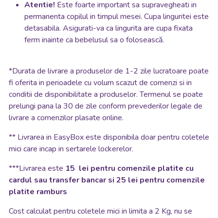
Atentie!
Este foarte important sa supravegheati in
permanenta copilul in timpul mesei. Cupa linguritei este
detasabila. Asigurati-va ca lingurita are cupa fixata
ferm inainte ca bebelusul sa o folosească.
*
Durata de livrare a produselor de 1-2 zile lucratoare poate
fi oferita in perioadele cu volum scazut de comenzi si in
conditii de disponibilitate a produselor. Termenul se poate
prelungi pana la 30 de zile conform prevederilor legale de
livrare a comenzilor plasate online.
**
Livrarea in EasyBox este disponibila doar pentru coletele
mici care incap in sertarele lockerelor.
***Livrarea este
15 lei pentru comenzile platite cu
cardul sau transfer bancar si 25 lei pentru comenzile
platite ramburs
Cost calculat pentru coletele mici in limita a 2 Kg, nu se