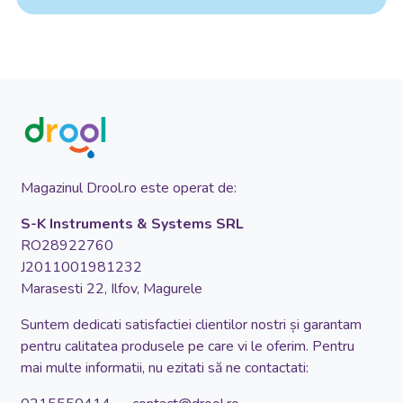
Magazinul Drool.ro este operat de:
S-K Instruments & Systems SRL
RO28922760
J2011001981232
Marasesti 22, Ilfov, Magurele
Suntem dedicati satisfactiei clientilor nostri și garantam
pentru calitatea produsele pe care vi le oferim. Pentru
mai multe informatii, nu ezitati să ne contactati: