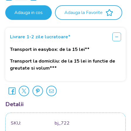
Adauga in cos
Adauga la Favorite
Livrare 1-2 zile lucratoare*
Transport in easybox: de la 15 lei**
Transport la domiciliu: de la 15 lei in functie de
greutate si volum***
Detalii
SKU
bj_722