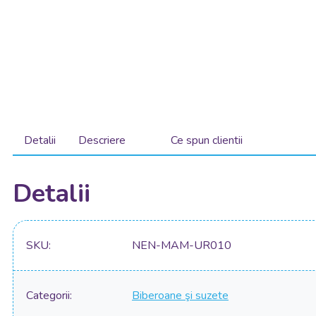
Detalii
Descriere
Ce spun clientii
Detalii
SKU
NEN-MAM-UR010
Categorii
Biberoane şi suzete