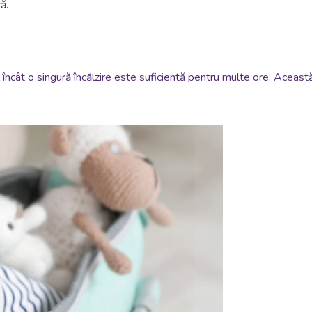
ză.
încât o singură încălzire este suficientă pentru multe ore. Această