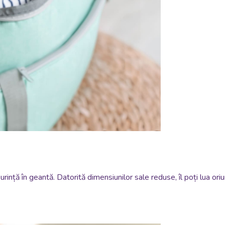
ușurință în geantă. Datorită dimensiunilor sale reduse, îl poți lua 