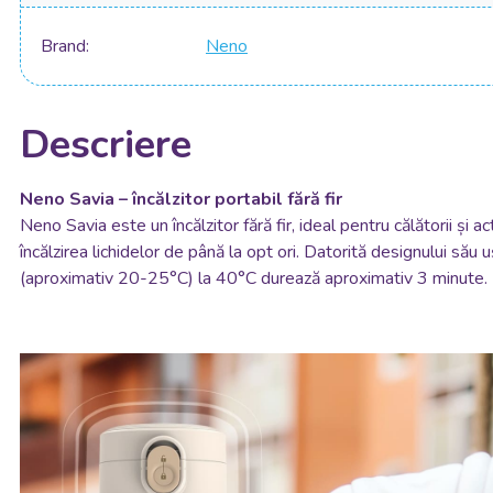
Brand
Neno
Descriere
Neno Savia – încălzitor portabil fără fir
Neno Savia este un încălzitor fără fir, ideal pentru călătorii și 
încălzirea lichidelor de până la opt ori. Datorită designului să
(aproximativ 20-25°C) la 40°C durează aproximativ 3 minute.