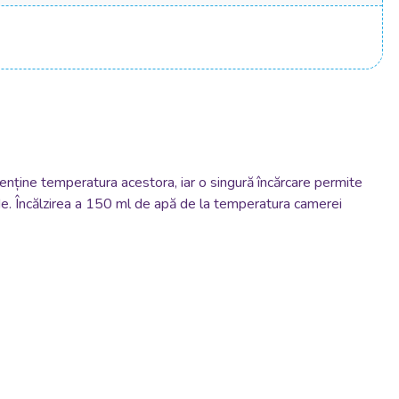
și menține temperatura acestora, iar o singură încărcare permite
unde. Încălzirea a 150 ml de apă de la temperatura camerei