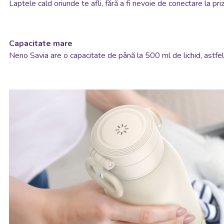
Laptele cald oriunde te afli, fără a fi nevoie de conectare la pri
Capacitate mare
Neno Savia are o capacitate de până la 500 ml de lichid, astfel 