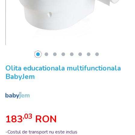
Olita educationala multifunctionala
BabyJem
,03
183
RON
-Costul de transport nu este inclus