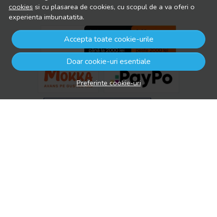
cookies
si cu plasarea de cookies, cu scopul de a va oferi o
experienta imbunatatita.
Accepta toate cookie-urile
Doar cookie-uri esentiale
Preferinte cookie-uri