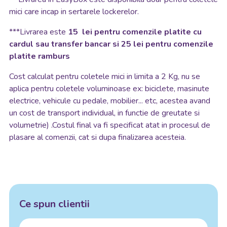
mici care incap in sertarele lockerelor.
***Livrarea este
15 lei pentru comenzile platite cu
cardul sau transfer bancar si 25 lei pentru comenzile
platite ramburs
Cost calculat pentru coletele mici in limita a 2 Kg, nu se
aplica pentru coletele voluminoase ex: biciclete, masinute
electrice, vehicule cu pedale, mobilier... etc, acestea avand
un cost de transport individual, in functie de greutate si
volumetrie) .Costul final va fi specificat atat in procesul de
plasare al comenzii, cat si dupa finalizarea acesteia.
Ce spun clientii