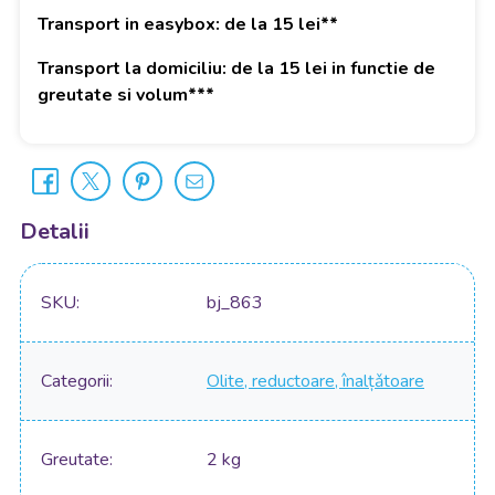
Transport in easybox: de la 15 lei**
Transport la domiciliu: de la 15 lei in functie de
greutate si volum***
Detalii
SKU
bj_863
Categorii
Olite, reductoare, înalțǎtoare
Greutate
2 kg