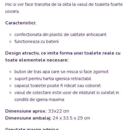
mic si vor face tranzitia de la olita la vasul de toaleta foarte
usoara.
Caracteristici:
confectionata din plastic de calitate anticasant
functioneaza cu baterii
Design atractiv, ce imita forma unei toalete reale cu
toate elementele necesare:
buton de tras apa care se misca si face zgomot
suport pentru hartia igienica retractabil
capacul toaletei poate fi ridicat sau coborat
vasul de colectare este usor de inlaturat si curatat in
conditii de igiena maxima
Dimensiune aprox
.: 33x22 cm
Dimensiune ambalaj:
24 x 33.5 x 29 cm
Greutate maxim admisa
: .