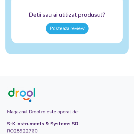
Detii sau ai utilizat produsul?
Posteaza review
Magazinul Drool.ro este operat de:
S-K Instruments & Systems SRL
RO28922760