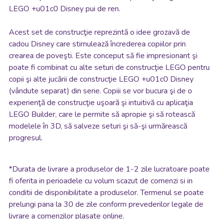
LEGO +u01c0 Disney pui de ren.
Acest set de construcţie reprezintă o idee grozavă de
cadou Disney care stimulează încrederea copiilor prin
crearea de poveşti. Este conceput să fie impresionant şi
poate fi combinat cu alte seturi de construcţie LEGO pentru
copii şi alte jucării de construcţie LEGO +u01c0 Disney
(vândute separat) din serie. Copiii se vor bucura şi de o
experienţă de construcţie uşoară şi intuitivă cu aplicaţia
LEGO Builder, care le permite să apropie şi să rotească
modelele în 3D, să salveze seturi şi să-şi urmărească
progresul.
*
Durata de livrare a produselor de 1-2 zile lucratoare poate
fi oferita in perioadele cu volum scazut de comenzi si in
conditii de disponibilitate a produselor. Termenul se poate
prelungi pana la 30 de zile conform prevederilor legale de
livrare a comenzilor plasate online.