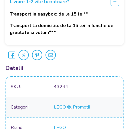
Livrare 1-2 zile lucratoare*
Transport in easybox: de la 15 lei**
Transport la domiciliu: de la 15 lei in functie de
greutate si volum***
Detalii
SKU
43244
Categorii
LEGO ®
,
Promotii
Brand
LEGO