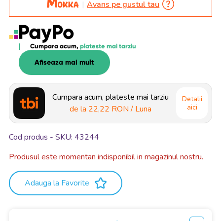
Avans pe gustul tau
Cumpara acum,
plateste mai tarziu
Afiseaza mai mult
Cumpara acum, plateste mai tarziu
Detalii
aici
de la
22,22 RON
/ Luna
Cod produs - SKU
43244
Produsul este momentan indisponibil in magazinul nostru.
Adauga la Favorite