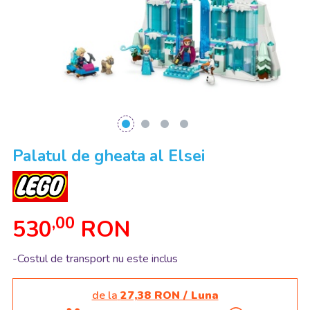
Palatul de gheata al Elsei
,00
530
RON
-Costul de transport nu este inclus
de la
27,38 RON / Luna