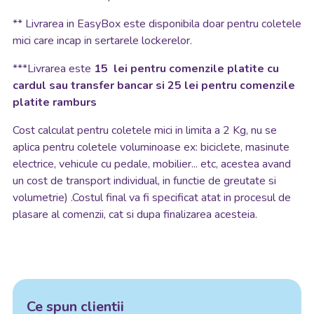
**
Livrarea in EasyBox este disponibila doar pentru coletele
mici care incap in sertarele lockerelor.
***Livrarea este
15 lei pentru comenzile platite cu
cardul sau transfer bancar si 25 lei pentru comenzile
platite ramburs
Cost calculat pentru coletele mici in limita a 2 Kg, nu se
aplica pentru coletele voluminoase ex: biciclete, masinute
electrice, vehicule cu pedale, mobilier... etc, acestea avand
un cost de transport individual, in functie de greutate si
volumetrie) .Costul final va fi specificat atat in procesul de
plasare al comenzii, cat si dupa finalizarea acesteia.
Ce spun clientii