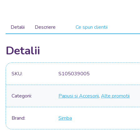
Detalii
Descriere
Ce spun clientii
Detalii
SKU
S105039005
Categorii
Papusi si Accesorii
,
Alte promotii
Brand
Simba