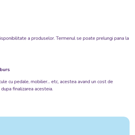
disponibilitate a produselor. Termenul se poate prelungi pana la
mburs
cule cu pedale, mobilier... etc, acestea avand un cost de
si dupa finalizarea acesteia.