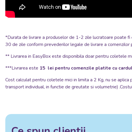
*
Durata de livrare a produselor de 1-2 zile lucratoare poate fi 
30 de zile conform prevederilor legale de livrare a comenzilor 
**
Livrarea in EasyBox este disponibila doar pentru coletele mic
***Livrarea este
15 lei pentru comenzile platite cu cardul
Cost calculat pentru coletele mici in limita a 2 Kg, nu se aplica
transport individual, in functie de greutate si volumetrie) .Costul
Ce spun clientii