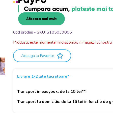
Cumpara acum,
plateste mai t
Afiseaza mai mult
Cod produs - SKU
S105039005
Produsul este momentan indisponibil in magazinul nostru.
Adauga la Favorite
Livrare 1-2 zile lucratoare*
Transport in easybox: de la 15 lei**
Transport la domiciliu: de la 15 lei in functie de 