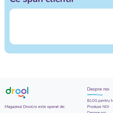
Despre noi
BLOG pentru 
Magazinul Drool.ro este operat de:
Produse NOI
Despre noi