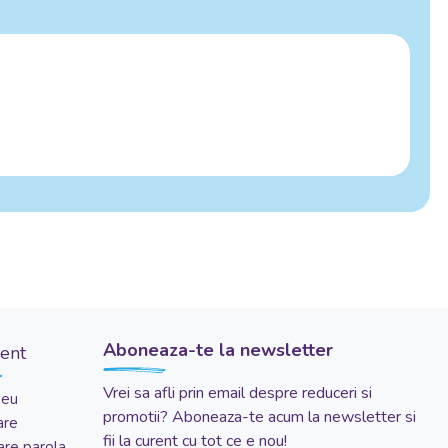
Aboneaza-te la newsletter
ient
Vrei sa afli prin email despre reduceri si
meu
promotii? Aboneaza-te acum la newsletter si
are
fii la curent cu tot ce e nou!
re parola