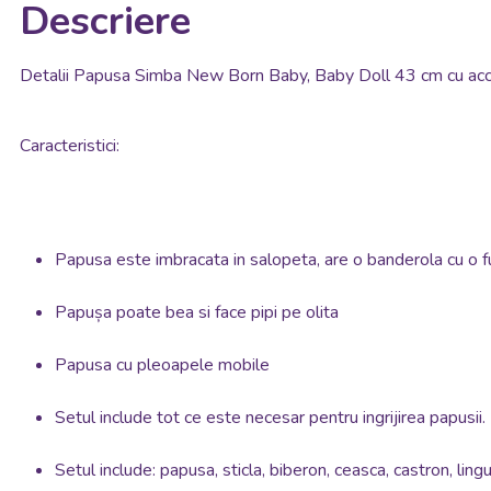
Descriere
Detalii Papusa Simba New Born Baby, Baby Doll 43 cm cu acc
Caracteristici:
Papusa este imbracata in salopeta, are o banderola cu o f
Papușa poate bea si face pipi pe olita
Papusa cu pleoapele mobile
Setul include tot ce este necesar pentru ingrijirea papusii. 
Setul include: papusa, sticla, biberon, ceasca, castron, lingur