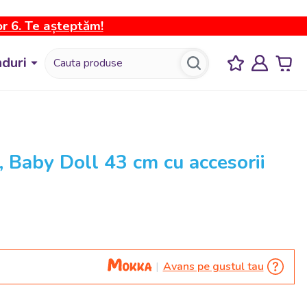
or 6. Te așteptăm!
duri
Baby Doll 43 cm cu accesorii
Avans pe gustul tau